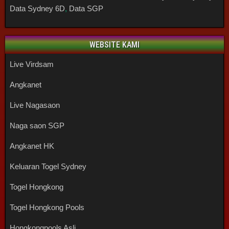
Data Sydney 6D
,
Data SGP
WEBSITE KAMI
Live Virdsam
Angkanet
Live Nagasaon
Naga saon SGP
Angkanet HK
Keluaran Togel Sydney
Togel Hongkong
Togel Hongkong Pools
Hongkongpools Asli