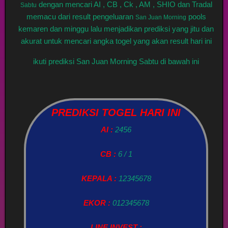
dengan mencari AI , CB , Ck , AM , SHIO dan Tradal
Sabtu
memacu dari result pengeluaran
pools
San Juan Morning
kemaren dan minggu lalu menjadikan prediksi yang jitu dan
akurat untuk mencari angka togel yang akan result hari ini
ikuti prediksi San Juan Morning Sabtu di bawah ini
PREDIKSI TOGEL HARI INI
AI :
2456
CB :
6 / 1
KEPALA :
12345678
EKOR :
012345678
LINE INVEST :