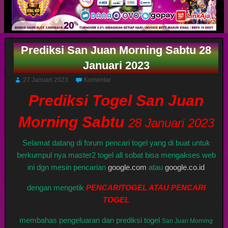
Prediksi San Juan Morning Sabtu 28
Januari 2023
27 Januari 2023
Komentar
Prediksi Togel San Juan
Morning Sabtu
28 Januari 2023
Selamat datang di forum pencari togel yang di buat untuk
berkumpul nya master2 togel all sobat bisa mengakses web
ini dgn mesin pencarian
google.com
atau
google.co.id
dengan mengetik
PENCARITOGEL ATAU PENCARI
TOGEL
membahas pengeluaran dan prediksi togel
San Juan Morning