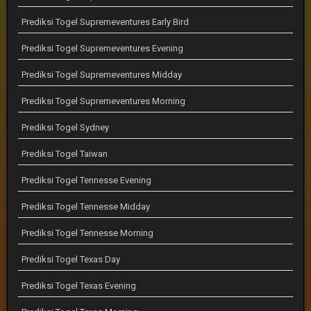
Prediksi Togel Supremeventures Early Bird
Prediksi Togel Supremeventures Evening
Prediksi Togel Supremeventures Midday
Prediksi Togel Supremeventures Morning
Prediksi Togel Sydney
Prediksi Togel Taiwan
Prediksi Togel Tennesse Evening
Prediksi Togel Tennesse Midday
Prediksi Togel Tennesse Morning
Prediksi Togel Texas Day
Prediksi Togel Texas Evening