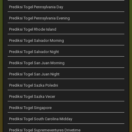
Prediksi Togel Pennsylvania Day
Prediksi Togel Pennsylvania Evening
Prediksi Togel Rhode Island
Prediksi Togel Salvador Morning
Prediksi Togel Salvador Night
Prediksi Togel San Juan Morning
Prediksi Togel San Juan Night
Prediksi Togel Sazka Poledni
Prediksi Togel Sazka Vecer
Prediksi Togel Singapore
Prediksi Togel South Carolina Midday
Prediksi Togel Supremeventures Drivetime