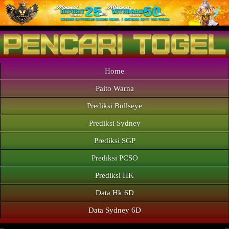
Home
Paito Warna
Prediksi Bullseye
Prediksi Sydney
Prediksi SGP
Prediksi PCSO
Prediksi HK
Data Hk 6D
Data Sydney 6D