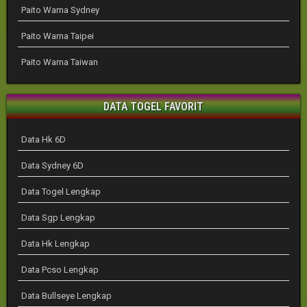
Paito Warna Sydney
Paito Warna Taipei
Paito Warna Taiwan
DATA TOGEL FAVORIT
Data Hk 6D
Data Sydney 6D
Data Togel Lengkap
Data Sgp Lengkap
Data Hk Lengkap
Data Pcso Lengkap
Data Bullseye Lengkap