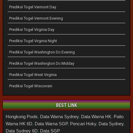
Prediksi Togel Vermont Day
Prediksi Togel Vermont Evening
Prediksi Togel Virginia Day
Prediksi Togel Virginia Night
Prediksi Togel Washington Dc Evening
Prediksi Togel Washington Dc Midday
Prediksi Togel West Virginia
Prediksi Togel Wisconsin
BEST LINK
Hongkong Pools
,
Data Warna Sydney
,
Data Warna HK
,
Paito
Warna HK 6D
,
Data Warna SGP
,
Pencari Hoky
,
Data Sydney
,
Data Sydney 6D
,
Data SGP