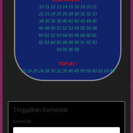
10 11 12 13 14 15 16 18 20 21
22 23 24 25 26 28 30 31 32 33
34 35 36 38 40 41 42 43 44 45
46 48 50 51 52 53 54 55 56 58
60 61 62 63 64 65 66 68 80 81
82 83 84 85 86 88 90 91 92 93
94 95 96 98
TOP 2D :
15 16 20 24 28 30 31 35 40 45 50 58 60 61 65 88
Tinggalkan Komentar
Komentar