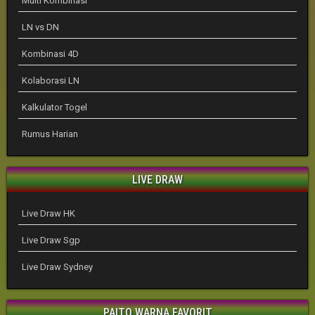
Multi Kombinasi
LN vs DN
Kombinasi 4D
Kolaborasi LN
Kalkulator Togel
Rumus Harian
LIVE DRAW
Live Draw HK
Live Draw Sgp
Live Draw Sydney
PAITO WARNA FAVORIT