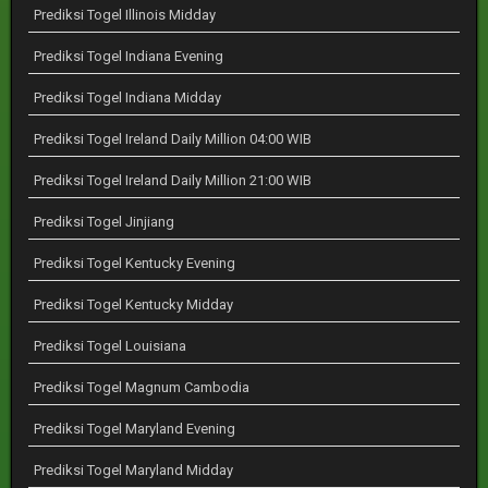
Prediksi Togel Illinois Midday
Prediksi Togel Indiana Evening
Prediksi Togel Indiana Midday
Prediksi Togel Ireland Daily Million 04:00 WIB
Prediksi Togel Ireland Daily Million 21:00 WIB
Prediksi Togel Jinjiang
Prediksi Togel Kentucky Evening
Prediksi Togel Kentucky Midday
Prediksi Togel Louisiana
Prediksi Togel Magnum Cambodia
Prediksi Togel Maryland Evening
Prediksi Togel Maryland Midday