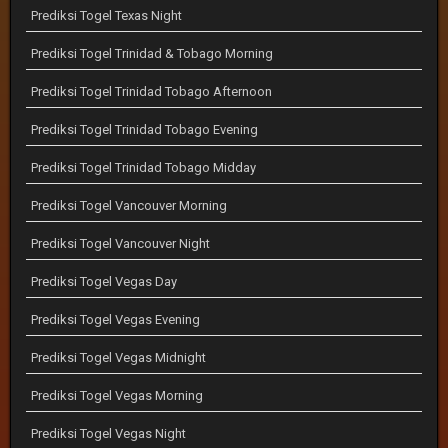
Prediksi Togel Texas Night
Prediksi Togel Trinidad & Tobago Morning
Prediksi Togel Trinidad Tobago Afternoon
Prediksi Togel Trinidad Tobago Evening
Prediksi Togel Trinidad Tobago Midday
Prediksi Togel Vancouver Morning
Prediksi Togel Vancouver Night
Prediksi Togel Vegas Day
Prediksi Togel Vegas Evening
Prediksi Togel Vegas Midnight
Prediksi Togel Vegas Morning
Prediksi Togel Vegas Night