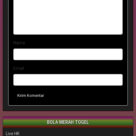
Nama
Email
Kirim Komentar
BOLA MERAH TOGEL
Live HK