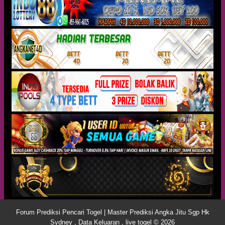
Forum Prediksi Pencari Togel | Master Prediksi Angka Jitu Sgp Hk
Sydney , Data Keluaran , live togel © 2026