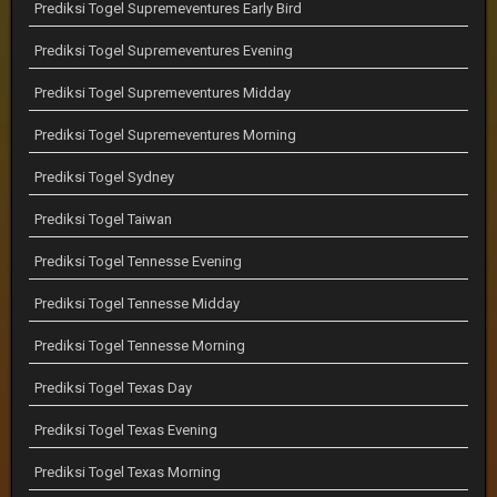
Prediksi Togel Supremeventures Early Bird
Prediksi Togel Supremeventures Evening
Prediksi Togel Supremeventures Midday
Prediksi Togel Supremeventures Morning
Prediksi Togel Sydney
Prediksi Togel Taiwan
Prediksi Togel Tennesse Evening
Prediksi Togel Tennesse Midday
Prediksi Togel Tennesse Morning
Prediksi Togel Texas Day
Prediksi Togel Texas Evening
Prediksi Togel Texas Morning