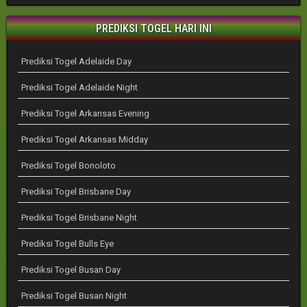
PREDIKSI TOGEL HARI INI
Prediksi Togel Adelaide Day
Prediksi Togel Adelaide Night
Prediksi Togel Arkansas Evening
Prediksi Togel Arkansas Midday
Prediksi Togel Bonoloto
Prediksi Togel Brisbane Day
Prediksi Togel Brisbane Night
Prediksi Togel Bulls Eye
Prediksi Togel Busan Day
Prediksi Togel Busan Night