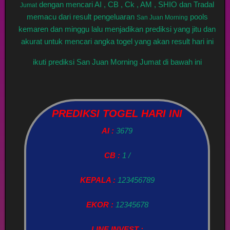
dengan mencari AI , CB , Ck , AM , SHIO dan Tradal
Jumat
memacu dari result pengeluaran
pools
San Juan Morning
kemaren dan minggu lalu menjadikan prediksi yang jitu dan
akurat untuk mencari angka togel yang akan result hari ini
ikuti prediksi San Juan Morning Jumat di bawah ini
PREDIKSI TOGEL HARI INI
AI :
3679
CB :
1 /
KEPALA :
123456789
EKOR :
12345678
LINE INVEST :