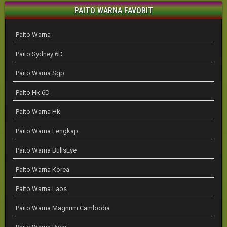
PAITO WARNA FAVORIT
Paito Warna
Paito Sydney 6D
Paito Warna Sgp
Paito Hk 6D
Paito Warna Hk
Paito Warna Lengkap
Paito Warna BullsEye
Paito Warna Korea
Paito Warna Laos
Paito Warna Magnum Cambodia