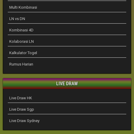
Multi Kombinasi
LN vs DN
Kombinasi 4D
Kolaborasi LN
Kalkulator Togel
Rumus Harian
LIVE DRAW
Live Draw HK
Live Draw Sgp
Live Draw Sydney