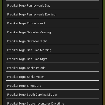
Prediksi Togel Pennsylvania Day
Prediksi Togel Pennsylvania Evening
Prediksi Togel Rhode Island
Prediksi Togel Salvador Morning
Prediksi Togel Salvador Night
Prediksi Togel San Juan Morning
Prediksi Togel San Juan Night
Prediksi Togel Sazka Poledni
Prediksi Togel Sazka Vecer
Prediksi Togel Singapore
Prediksi Togel South Carolina Midday
Prediksi Togel Supremeventures Drivetime