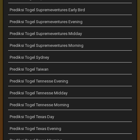
Prediksi Togel Supremeventures Early Bird
Prediksi Togel Supremeventures Evening
Prediksi Togel Supremeventures Midday
Prediksi Togel Supremeventures Morning
Prediksi Togel Sydney
Prediksi Togel Taiwan
Prediksi Togel Tennesse Evening
Prediksi Togel Tennesse Midday
Prediksi Togel Tennesse Morning
Prediksi Togel Texas Day
Prediksi Togel Texas Evening