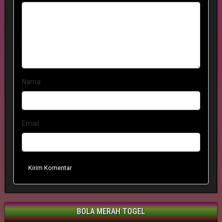
Nama
Email
Kirim Komentar
BOLA MERAH TOGEL