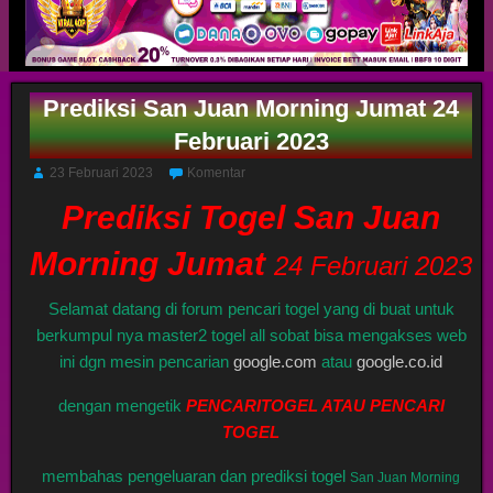
Prediksi San Juan Morning Jumat 24
Februari 2023
23 Februari 2023
Komentar
Prediksi Togel San Juan
Morning Jumat
24 Februari 2023
Selamat datang di forum pencari togel yang di buat untuk
berkumpul nya master2 togel all sobat bisa mengakses web
ini dgn mesin pencarian
google.com
atau
google.co.id
dengan mengetik
PENCARITOGEL ATAU PENCARI
TOGEL
membahas pengeluaran dan prediksi togel
San Juan Morning