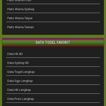
Paito Warna Pcso
Paito Warna Sydney
Paito Warna Taipei
Paito Warna Taiwan
DATA TOGEL FAVORIT
Data Hk 6D
Data Sydney 6D
Data Togel Lengkap
Data Sgp Lengkap
Data Hk Lengkap
Data Pcso Lengkap