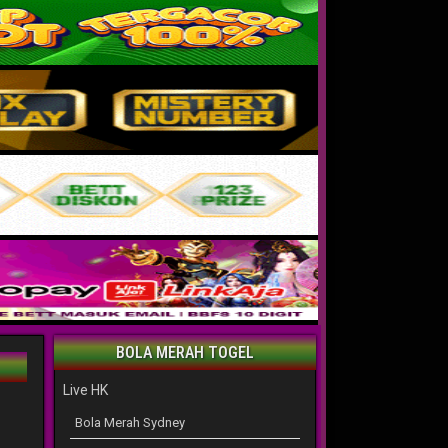
BOLA MERAH TOGEL
Live HK
Bola Merah Sydney