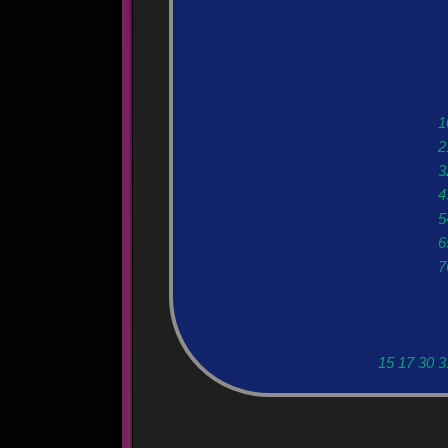
1
2
3
4
5
6
7
15 17 30 3