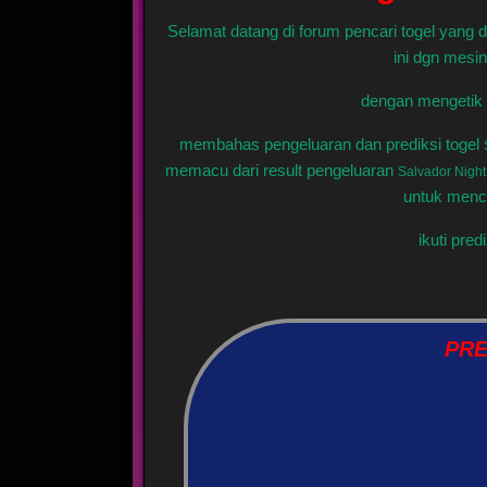
Selamat datang di forum pencari togel yang 
ini dgn mesi
dengan mengeti
membahas pengeluaran dan prediksi togel
memacu dari result pengeluaran
Salvador Night
untuk menca
ikuti pred
PRE