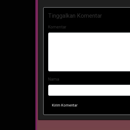
Tinggalkan Komentar
Komentar
Nama
Kirim Komentar