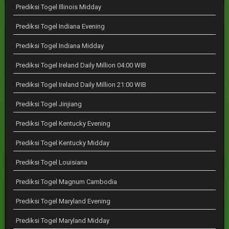
Prediksi Togel Illinois Midday
Prediksi Togel Indiana Evening
Prediksi Togel Indiana Midday
Prediksi Togel Ireland Daily Million 04:00 WIB
Prediksi Togel Ireland Daily Million 21:00 WIB
Prediksi Togel Jinjiang
Prediksi Togel Kentucky Evening
Prediksi Togel Kentucky Midday
Prediksi Togel Louisiana
Prediksi Togel Magnum Cambodia
Prediksi Togel Maryland Evening
Prediksi Togel Maryland Midday