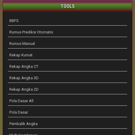
TOOLS
BBFS
Rumus Prediksi Otomatis
Rumus Manual
Rekap Kumat
Rekap Angka CT
Rekap Angka 3D
Rekap Angka 2D
Pola Dasar All
Pola Dasar
Pembalik Angka