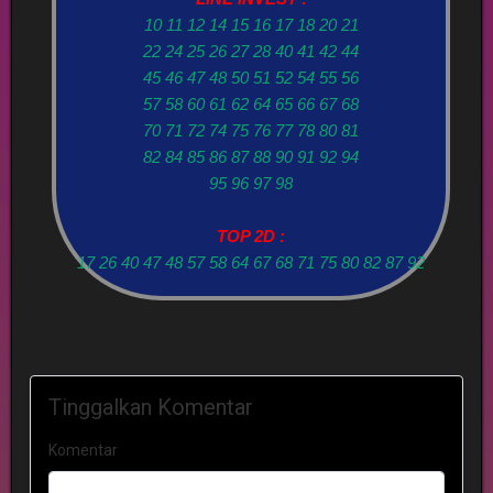
10 11 12 14 15 16 17 18 20 21
22 24 25 26 27 28 40 41 42 44
45 46 47 48 50 51 52 54 55 56
57 58 60 61 62 64 65 66 67 68
70 71 72 74 75 76 77 78 80 81
82 84 85 86 87 88 90 91 92 94
95 96 97 98
TOP 2D :
17 26 40 47 48 57 58 64 67 68 71 75 80 82 87 92
Tinggalkan Komentar
Komentar