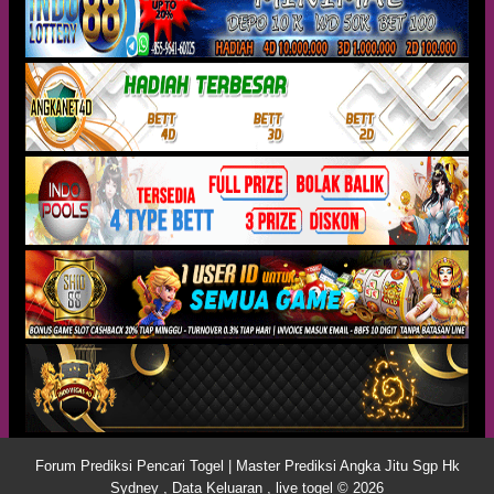
Forum Prediksi Pencari Togel | Master Prediksi Angka Jitu Sgp Hk
Sydney , Data Keluaran , live togel © 2026