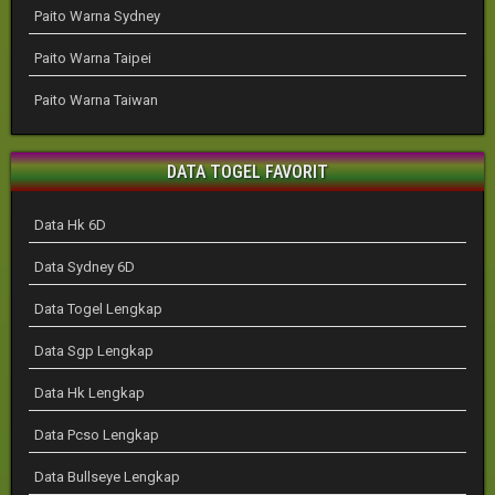
Paito Warna Sydney
Paito Warna Taipei
Paito Warna Taiwan
DATA TOGEL FAVORIT
Data Hk 6D
Data Sydney 6D
Data Togel Lengkap
Data Sgp Lengkap
Data Hk Lengkap
Data Pcso Lengkap
Data Bullseye Lengkap