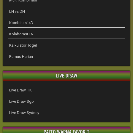
Multi Kombinasi
LN vs DN
Kombinasi 4D
Kolaborasi LN
Kalkulator Togel
Rumus Harian
LIVE DRAW
Live Draw HK
Live Draw Sgp
Live Draw Sydney
PAITO WARNA FAVORIT