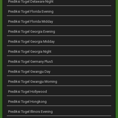
Prediksi Togel Delaware Night
Prediksi Togel Florida Evening
Prediksi Togel Florida Midday
Prediksi Togel Georgia Evening
Prediksi Togel Georgia Midday
Prediksi Togel Georgia Night
Prediksi Togel Germany Plus5
Prediksi Togel Gwangju Day
Prediksi Togel Gwangju Morning
Prediksi Togel Hollywood
Prediksi Togel Hongkong
Prediksi Togel Illinois Evening