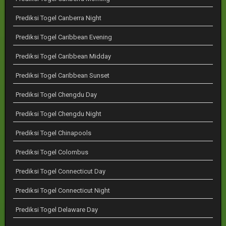
Prediksi Togel Canberra Night
Prediksi Togel Caribbean Evening
Prediksi Togel Caribbean Midday
Prediksi Togel Caribbean Sunset
Prediksi Togel Chengdu Day
Prediksi Togel Chengdu Night
Prediksi Togel Chinapools
Prediksi Togel Colombus
Prediksi Togel Connecticut Day
Prediksi Togel Connecticut Night
Prediksi Togel Delaware Day