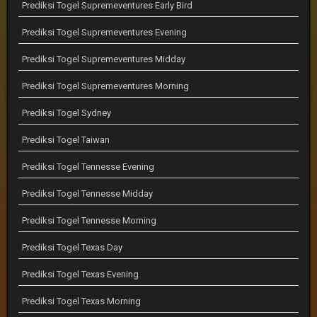
Prediksi Togel Supremeventures Early Bird
Prediksi Togel Supremeventures Evening
Prediksi Togel Supremeventures Midday
Prediksi Togel Supremeventures Morning
Prediksi Togel Sydney
Prediksi Togel Taiwan
Prediksi Togel Tennesse Evening
Prediksi Togel Tennesse Midday
Prediksi Togel Tennesse Morning
Prediksi Togel Texas Day
Prediksi Togel Texas Evening
Prediksi Togel Texas Morning