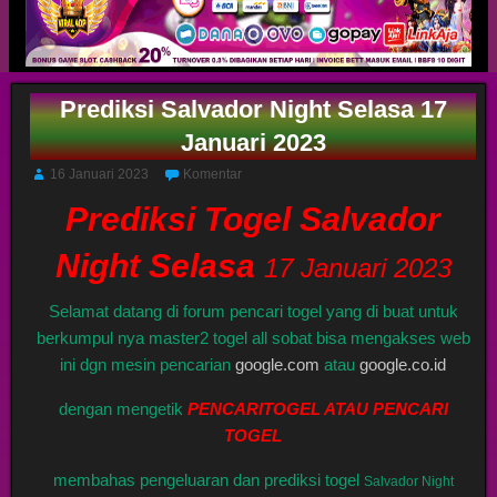
Prediksi Salvador Night Selasa 17
Januari 2023
16 Januari 2023
Komentar
Prediksi Togel Salvador
Night Selasa
17 Januari 2023
Selamat datang di forum pencari togel yang di buat untuk
berkumpul nya master2 togel all sobat bisa mengakses web
ini dgn mesin pencarian
google.com
atau
google.co.id
dengan mengetik
PENCARITOGEL ATAU PENCARI
TOGEL
membahas pengeluaran dan prediksi togel
Salvador Night