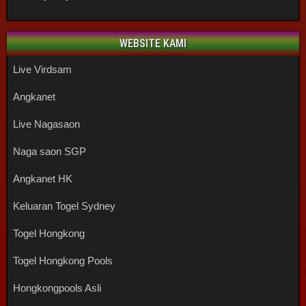
WEBSITE KAMI
Live Virdsam
Angkanet
Live Nagasaon
Naga saon SGP
Angkanet HK
Keluaran Togel Sydney
Togel Hongkong
Togel Hongkong Pools
Hongkongpools Asli