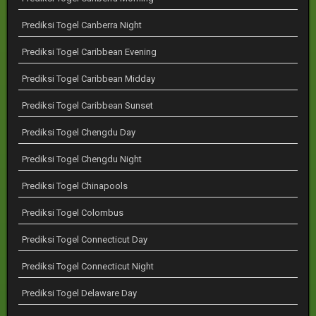
Prediksi Togel Canberra Night
Prediksi Togel Caribbean Evening
Prediksi Togel Caribbean Midday
Prediksi Togel Caribbean Sunset
Prediksi Togel Chengdu Day
Prediksi Togel Chengdu Night
Prediksi Togel Chinapools
Prediksi Togel Colombus
Prediksi Togel Connecticut Day
Prediksi Togel Connecticut Night
Prediksi Togel Delaware Day