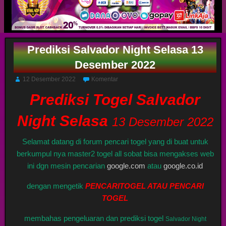
Prediksi Salvador Night Selasa 13
Desember 2022
12 Desember 2022
Komentar
Prediksi Togel Salvador
Night Selasa
13 Desember 2022
Selamat datang di forum pencari togel yang di buat untuk
berkumpul nya master2 togel all sobat bisa mengakses web
ini dgn mesin pencarian
google.com
atau
google.co.id
dengan mengetik
PENCARITOGEL ATAU PENCARI
TOGEL
membahas pengeluaran dan prediksi togel
Salvador Night