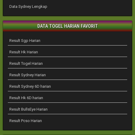
Data Sydney Lengkap
DATA TOGEL HARIAN FAVORIT
Result Sgp Harian
Result Hk Harian
Result Togel Harian
Result Sydney Harian
Result Sydney 6D harian
Result Hk 6D harian
Result BullsEye Harian
Result Pcso Harian