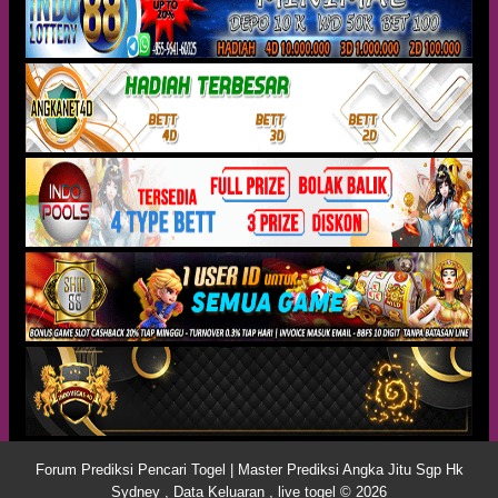
Forum Prediksi Pencari Togel | Master Prediksi Angka Jitu Sgp Hk
Sydney , Data Keluaran , live togel © 2026