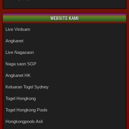
WEBSITE KAMI
Live Virdsam
Angkanet
Live Nagasaon
Naga saon SGP
Angkanet HK
Keluaran Togel Sydney
Togel Hongkong
Togel Hongkong Pools
Hongkongpools Asli