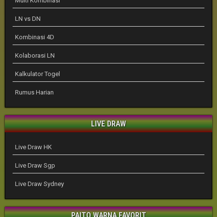
Multi Kombinasi
LN vs DN
Kombinasi 4D
Kolaborasi LN
Kalkulator Togel
Rumus Harian
LIVE DRAW
Live Draw HK
Live Draw Sgp
Live Draw Sydney
PAITO WARNA FAVORIT