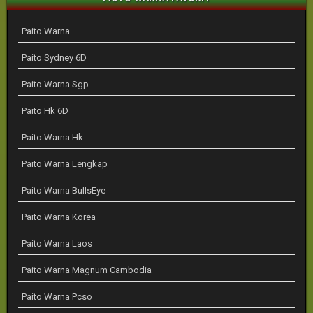
Paito Warna
Paito Sydney 6D
Paito Warna Sgp
Paito Hk 6D
Paito Warna Hk
Paito Warna Lengkap
Paito Warna BullsEye
Paito Warna Korea
Paito Warna Laos
Paito Warna Magnum Cambodia
Paito Warna Pcso