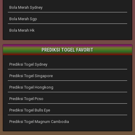
Bola Merah Sydney
Bola Merah Sgp
Bola Merah Hk
PREDIKSI TOGEL FAVORIT
Prediksi Togel Sydney
Prediksi Togel Singapore
Prediksi Togel Hongkong
Prediksi Togel Pcso
Prediksi Togel Bulls Eye
Prediksi Togel Magnum Cambodia