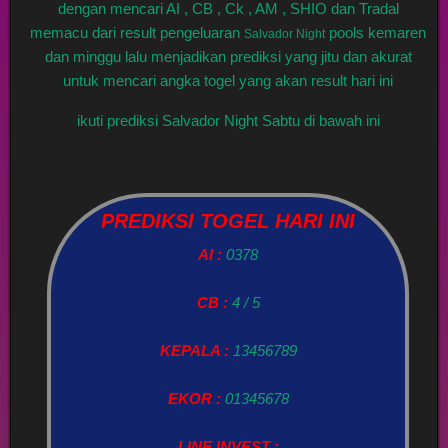
dengan mencari AI , CB , Ck , AM , SHIO dan Tradal
memacu dari result pengeluaran
pools kemaren
Salvador Night
dan minggu lalu menjadikan prediksi yang jitu dan akurat
untuk mencari angka togel yang akan result hari ini
ikuti prediksi Salvador Night Sabtu di bawah ini
PREDIKSI TOGEL HARI INI
AI :
0378
CB :
4 / 5
KEPALA :
13456789
EKOR :
01345678
LINE INVEST :