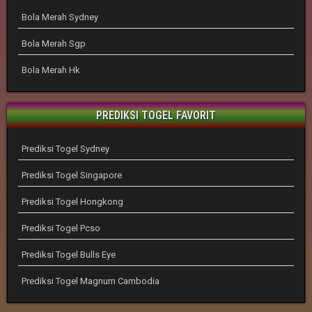
Bola Merah Sydney
Bola Merah Sgp
Bola Merah Hk
PREDIKSI TOGEL FAVORIT
Prediksi Togel Sydney
Prediksi Togel Singapore
Prediksi Togel Hongkong
Prediksi Togel Pcso
Prediksi Togel Bulls Eye
Prediksi Togel Magnum Cambodia