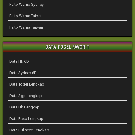
Paito Warna Sydney
Paito Warna Taipei
Paito Warna Taiwan
DATA TOGEL FAVORIT
Data Hk 6D
Data Sydney 6D
Data Togel Lengkap
Data Sgp Lengkap
Data Hk Lengkap
Data Pcso Lengkap
Data Bullseye Lengkap