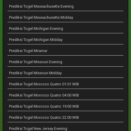
Prediksi Togel Massachusetts Evening
Prediksi Togel Massachusetts Midday
Prediksi Togel Michigan Evening
Prediksi Togel Michigan Midday
Prediksi Togel Miramar
Prediksi Togel Missouri Evening
Prediksi Togel Missouri Midday
Prediksi Togel Morocco Quatro 01:01 WIB
Prediksi Togel Morocco Quatro 04:00 WIB
Prediksi Togel Morocco Quatro 19:00 WIB
Prediksi Togel Morocco Quatro 22:00 WIB
Prediksi Togel New Jersey Evening