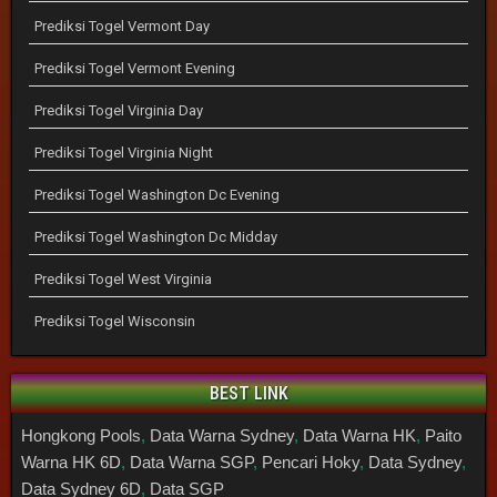
Prediksi Togel Vermont Day
Prediksi Togel Vermont Evening
Prediksi Togel Virginia Day
Prediksi Togel Virginia Night
Prediksi Togel Washington Dc Evening
Prediksi Togel Washington Dc Midday
Prediksi Togel West Virginia
Prediksi Togel Wisconsin
BEST LINK
Hongkong Pools
,
Data Warna Sydney
,
Data Warna HK
,
Paito
Warna HK 6D
,
Data Warna SGP
,
Pencari Hoky
,
Data Sydney
,
Data Sydney 6D
,
Data SGP