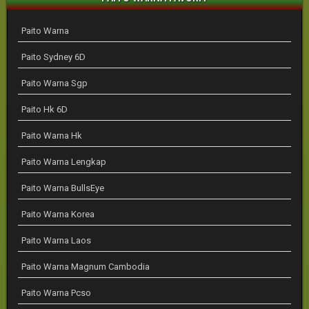
Paito Warna
Paito Sydney 6D
Paito Warna Sgp
Paito Hk 6D
Paito Warna Hk
Paito Warna Lengkap
Paito Warna BullsEye
Paito Warna Korea
Paito Warna Laos
Paito Warna Magnum Cambodia
Paito Warna Pcso