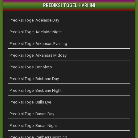
PREDIKSI TOGEL HARI INI
Prediksi Togel Adelaide Day
Prediksi Togel Adelaide Night
Prediksi Togel Arkansas Evening
Prediksi Togel Arkansas Midday
Prediksi Togel Bonoloto
Prediksi Togel Brisbane Day
Prediksi Togel Brisbane Night
Prediksi Togel Bulls Eye
Prediksi Togel Busan Day
Prediksi Togel Busan Night
Prediksi Togel Canberra Morning