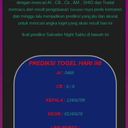
dengan mencari AI , CB , Ck , AM , SHIO dan Tradal
memacu dari result pengeluaran
pools kemaren
Salvador Night
dan minggu lalu menjadikan prediksi yang jitu dan akurat
untuk mencari angka togel yang akan result hari ini
ikuti prediksi Salvador Night Sabtu di bawah ini
PREDIKSI TOGEL HARI INI
AI :
0468
CB :
6 / 8
KEPALA :
12456789
EKOR :
01245678
LINE INVEST :