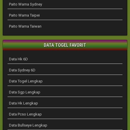
Paito Warna Sydney
Paito Warna Taipei
Paito Warna Taiwan
DATA TOGEL FAVORIT
Data Hk 6D
Data Sydney 6D
Data Togel Lengkap
Data Sgp Lengkap
Data Hk Lengkap
Data Pcso Lengkap
Data Bullseye Lengkap