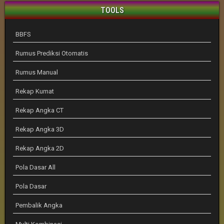
TOOLS
BBFS
Rumus Prediksi Otomatis
Rumus Manual
Rekap Kumat
Rekap Angka CT
Rekap Angka 3D
Rekap Angka 2D
Pola Dasar All
Pola Dasar
Pembalik Angka