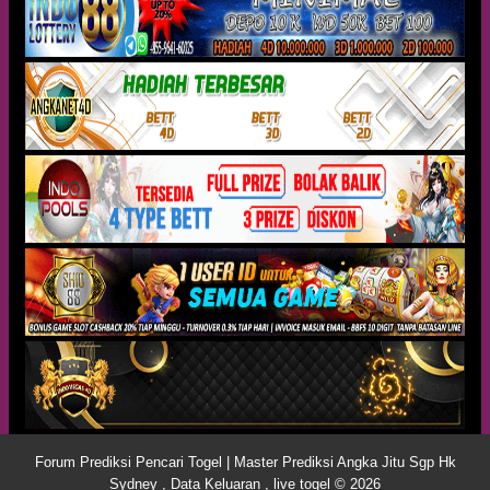
Forum Prediksi Pencari Togel | Master Prediksi Angka Jitu Sgp Hk
Sydney , Data Keluaran , live togel © 2026