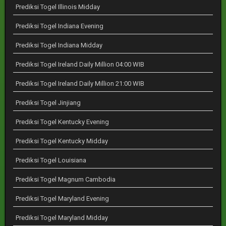
Prediksi Togel Illinois Midday
Prediksi Togel Indiana Evening
Prediksi Togel Indiana Midday
Prediksi Togel Ireland Daily Million 04:00 WIB
Prediksi Togel Ireland Daily Million 21:00 WIB
Prediksi Togel Jinjiang
Prediksi Togel Kentucky Evening
Prediksi Togel Kentucky Midday
Prediksi Togel Louisiana
Prediksi Togel Magnum Cambodia
Prediksi Togel Maryland Evening
Prediksi Togel Maryland Midday