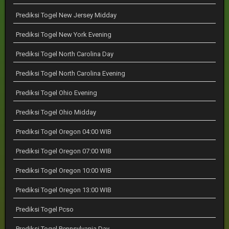
Prediksi Togel New Jersey Midday
Prediksi Togel New York Evening
Prediksi Togel North Carolina Day
Prediksi Togel North Carolina Evening
Prediksi Togel Ohio Evening
Prediksi Togel Ohio Midday
Prediksi Togel Oregon 04:00 WIB
Prediksi Togel Oregon 07:00 WIB
Prediksi Togel Oregon 10:00 WIB
Prediksi Togel Oregon 13:00 WIB
Prediksi Togel Pcso
Prediksi Togel Pennsylvania Day