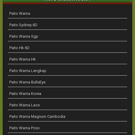
Paito Warna
Paito Sydney 6D
Paito Warna Sgp
Paito Hk 6D
Paito Warna Hk
Paito Warna Lengkap
Paito Warna BullsEye
Paito Warna Korea
Paito Warna Laos
Paito Warna Magnum Cambodia
Paito Warna Pcso