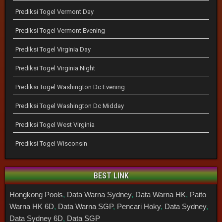
Prediksi Togel Vermont Day
Prediksi Togel Vermont Evening
Prediksi Togel Virginia Day
Prediksi Togel Virginia Night
Prediksi Togel Washington Dc Evening
Prediksi Togel Washington Dc Midday
Prediksi Togel West Virginia
Prediksi Togel Wisconsin
BEST LINK
Hongkong Pools
,
Data Warna Sydney
,
Data Warna HK
,
Paito
Warna HK 6D
,
Data Warna SGP
,
Pencari Hoky
,
Data Sydney
,
Data Sydney 6D
,
Data SGP