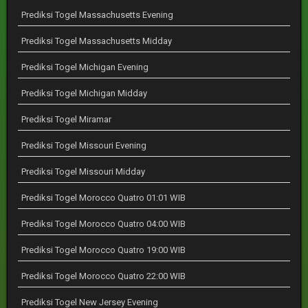
Prediksi Togel Massachusetts Evening
Prediksi Togel Massachusetts Midday
Prediksi Togel Michigan Evening
Prediksi Togel Michigan Midday
Prediksi Togel Miramar
Prediksi Togel Missouri Evening
Prediksi Togel Missouri Midday
Prediksi Togel Morocco Quatro 01:01 WIB
Prediksi Togel Morocco Quatro 04:00 WIB
Prediksi Togel Morocco Quatro 19:00 WIB
Prediksi Togel Morocco Quatro 22:00 WIB
Prediksi Togel New Jersey Evening