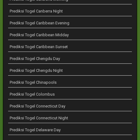
Prediksi Togel Canberra Night
Prediksi Togel Caribbean Evening
Prediksi Togel Caribbean Midday
Prediksi Togel Caribbean Sunset
Prediksi Togel Chengdu Day
Prediksi Togel Chengdu Night
Prediksi Togel Chinapools
Prediksi Togel Colombus
Prediksi Togel Connecticut Day
Prediksi Togel Connecticut Night
Prediksi Togel Delaware Day