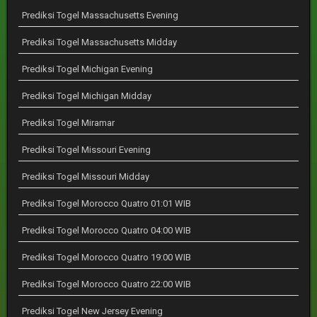
Prediksi Togel Massachusetts Evening
Prediksi Togel Massachusetts Midday
Prediksi Togel Michigan Evening
Prediksi Togel Michigan Midday
Prediksi Togel Miramar
Prediksi Togel Missouri Evening
Prediksi Togel Missouri Midday
Prediksi Togel Morocco Quatro 01:01 WIB
Prediksi Togel Morocco Quatro 04:00 WIB
Prediksi Togel Morocco Quatro 19:00 WIB
Prediksi Togel Morocco Quatro 22:00 WIB
Prediksi Togel New Jersey Evening