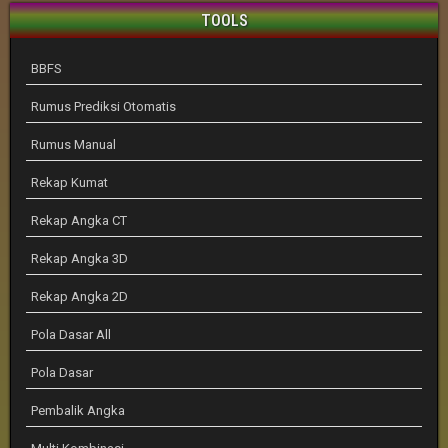
TOOLS
BBFS
Rumus Prediksi Otomatis
Rumus Manual
Rekap Kumat
Rekap Angka CT
Rekap Angka 3D
Rekap Angka 2D
Pola Dasar All
Pola Dasar
Pembalik Angka