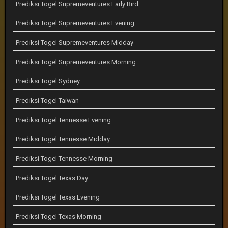
Prediksi Togel Supremeventures Early Bird
Prediksi Togel Supremeventures Evening
Prediksi Togel Supremeventures Midday
Prediksi Togel Supremeventures Morning
Prediksi Togel Sydney
Prediksi Togel Taiwan
Prediksi Togel Tennesse Evening
Prediksi Togel Tennesse Midday
Prediksi Togel Tennesse Morning
Prediksi Togel Texas Day
Prediksi Togel Texas Evening
Prediksi Togel Texas Morning