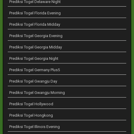
Prediksi Togel Delaware Night
Prediksi Togel Florida Evening
Prediksi Togel Florida Midday
Prediksi Togel Georgia Evening
Prediksi Togel Georgia Midday
Prediksi Togel Georgia Night
Prediksi Togel Germany Plus5
Prediksi Togel Gwangju Day
Prediksi Togel Gwangju Morning
Prediksi Togel Hollywood
Prediksi Togel Hongkong
Prediksi Togel Illinois Evening