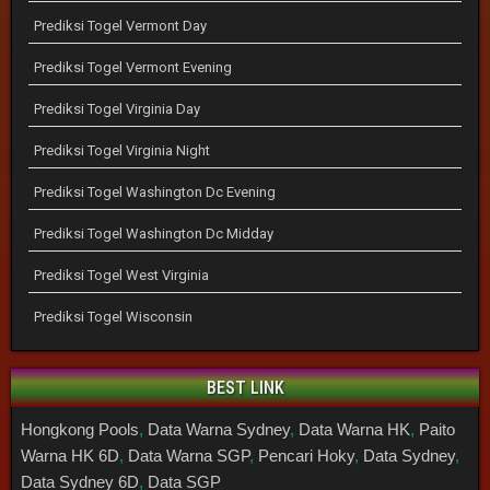
Prediksi Togel Vermont Day
Prediksi Togel Vermont Evening
Prediksi Togel Virginia Day
Prediksi Togel Virginia Night
Prediksi Togel Washington Dc Evening
Prediksi Togel Washington Dc Midday
Prediksi Togel West Virginia
Prediksi Togel Wisconsin
BEST LINK
Hongkong Pools
,
Data Warna Sydney
,
Data Warna HK
,
Paito
Warna HK 6D
,
Data Warna SGP
,
Pencari Hoky
,
Data Sydney
,
Data Sydney 6D
,
Data SGP