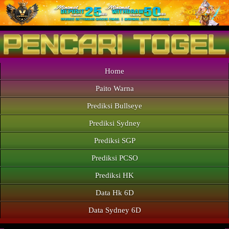
Home
Paito Warna
Prediksi Bullseye
Prediksi Sydney
Prediksi SGP
Prediksi PCSO
Prediksi HK
Data Hk 6D
Data Sydney 6D