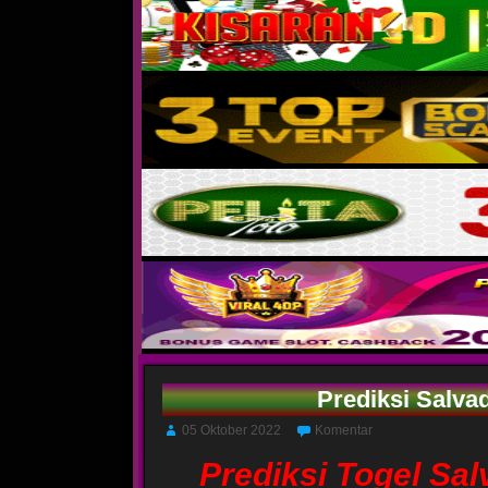
Prediksi Salva
05 Oktober 2022
Komentar
Prediksi Togel Sa