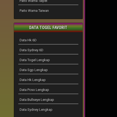
Paito Warna Taipei
Paito Warna Taiwan
DATA TOGEL FAVORIT
Data Hk 6D
Data Sydney 6D
Data Togel Lengkap
Data Sgp Lengkap
Data Hk Lengkap
Data Pcso Lengkap
Data Bullseye Lengkap
Data Sydney Lengkap