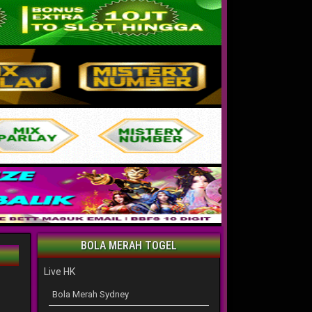
BOLA MERAH TOGEL
Live HK
Bola Merah Sydney