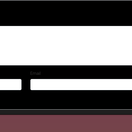
Email