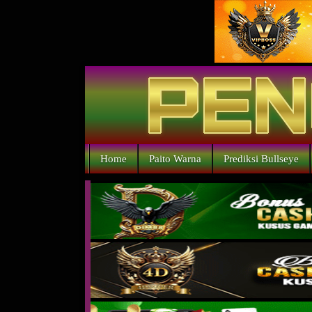
Home
Paito Warna
Prediksi Bullseye