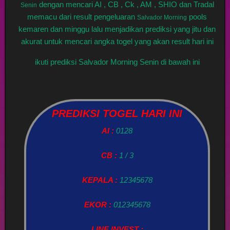
dengan mencari AI , CB , Ck , AM , SHIO dan Tradal
Senin
memacu dari result pengeluaran
pools
Salvador Morning
kemaren dan minggu lalu menjadikan prediksi yang jitu dan
akurat untuk mencari angka togel yang akan result hari ini
ikuti prediksi Salvador Morning Senin di bawah ini
PREDIKSI TOGEL HARI INI
AI :
0128
CB :
1 / 3
KEPALA :
12345678
EKOR :
012345678
LINE INVEST :