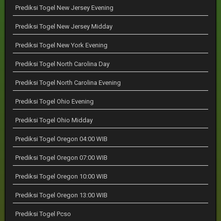
Prediksi Togel New Jersey Evening
Prediksi Togel New Jersey Midday
Prediksi Togel New York Evening
Prediksi Togel North Carolina Day
Prediksi Togel North Carolina Evening
Prediksi Togel Ohio Evening
Prediksi Togel Ohio Midday
Prediksi Togel Oregon 04:00 WIB
Prediksi Togel Oregon 07:00 WIB
Prediksi Togel Oregon 10:00 WIB
Prediksi Togel Oregon 13:00 WIB
Prediksi Togel Pcso