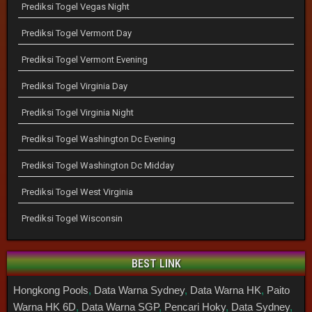
Prediksi Togel Vegas Night
Prediksi Togel Vermont Day
Prediksi Togel Vermont Evening
Prediksi Togel Virginia Day
Prediksi Togel Virginia Night
Prediksi Togel Washington Dc Evening
Prediksi Togel Washington Dc Midday
Prediksi Togel West Virginia
Prediksi Togel Wisconsin
BEST LINK
Hongkong Pools
,
Data Warna Sydney
,
Data Warna HK
,
Paito
Warna HK 6D
,
Data Warna SGP
,
Pencari Hoky
,
Data Sydney
,