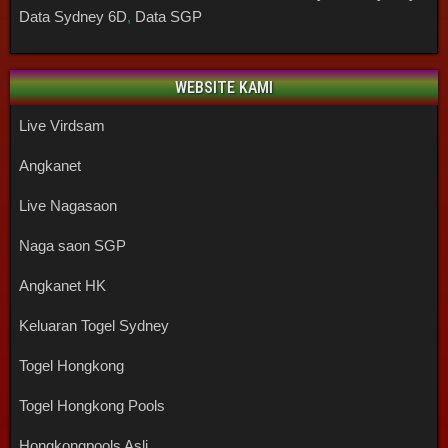
Data Sydney 6D
,
Data SGP
WEBSITE KAMI
Live Virdsam
Angkanet
Live Nagasaon
Naga saon SGP
Angkanet HK
Keluaran Togel Sydney
Togel Hongkong
Togel Hongkong Pools
Hongkongpools Asli