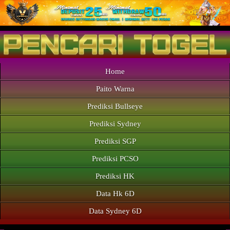
Home
Paito Warna
Prediksi Bullseye
Prediksi Sydney
Prediksi SGP
Prediksi PCSO
Prediksi HK
Data Hk 6D
Data Sydney 6D