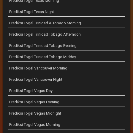
Prediksi Togel Texas Morning
Prediksi Togel Texas Night
Prediksi Togel Trinidad & Tobago Morning
Prediksi Togel Trinidad Tobago Afternoon
Prediksi Togel Trinidad Tobago Evening
Prediksi Togel Trinidad Tobago Midday
Prediksi Togel Vancouver Morning
Prediksi Togel Vancouver Night
Prediksi Togel Vegas Day
Prediksi Togel Vegas Evening
Prediksi Togel Vegas Midnight
Prediksi Togel Vegas Morning