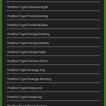
Prediksi Togel Delaware Night
Prediksi Togel Florida Evening
Prediksi Togel Florida Midday
Prediksi Togel Georgia Evening
Prediksi Togel Georgia Midday
Prediksi Togel Georgia Night
Prediksi Togel Germany Plus5
Prediksi Togel Gwangju Day
Prediksi Togel Gwangju Morning
Prediksi Togel Hollywood
Prediksi Togel Hongkong
Prediksi Togel Illinois Evening