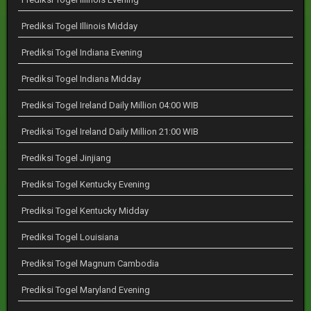
Prediksi Togel Illinois Midday
Prediksi Togel Indiana Evening
Prediksi Togel Indiana Midday
Prediksi Togel Ireland Daily Million 04:00 WIB
Prediksi Togel Ireland Daily Million 21:00 WIB
Prediksi Togel Jinjiang
Prediksi Togel Kentucky Evening
Prediksi Togel Kentucky Midday
Prediksi Togel Louisiana
Prediksi Togel Magnum Cambodia
Prediksi Togel Maryland Evening