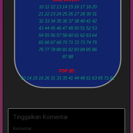
10 11 12 13 14 15 16 17 18 20
21 22 23 24 25 26 27 28 30 31
32 33 34 35 36 37 38 40 41 42
43 44 45 46 47 48 50 51 52 53
54 55 56 57 58 60 61 62 63 64
65 66 67 68 70 71 72 73 74 75
76 77 78 80 81 82 83 84 85 86
87 88
TOP 2D :
10 14 15 16 26 31 33 35 41 44 48 61 63 65 71 81
Tinggalkan Komentar
Komentar