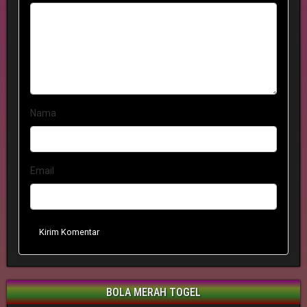
Nama
Email
Kirim Komentar
BOLA MERAH TOGEL