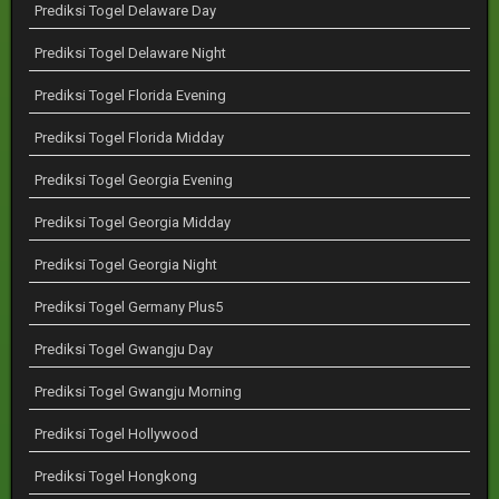
Prediksi Togel Delaware Day
Prediksi Togel Delaware Night
Prediksi Togel Florida Evening
Prediksi Togel Florida Midday
Prediksi Togel Georgia Evening
Prediksi Togel Georgia Midday
Prediksi Togel Georgia Night
Prediksi Togel Germany Plus5
Prediksi Togel Gwangju Day
Prediksi Togel Gwangju Morning
Prediksi Togel Hollywood
Prediksi Togel Hongkong