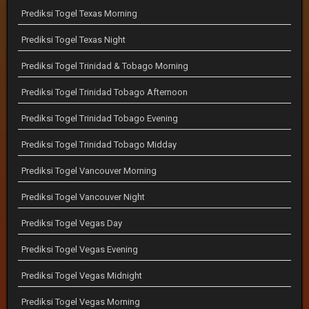
Prediksi Togel Texas Morning
Prediksi Togel Texas Night
Prediksi Togel Trinidad & Tobago Morning
Prediksi Togel Trinidad Tobago Afternoon
Prediksi Togel Trinidad Tobago Evening
Prediksi Togel Trinidad Tobago Midday
Prediksi Togel Vancouver Morning
Prediksi Togel Vancouver Night
Prediksi Togel Vegas Day
Prediksi Togel Vegas Evening
Prediksi Togel Vegas Midnight
Prediksi Togel Vegas Morning