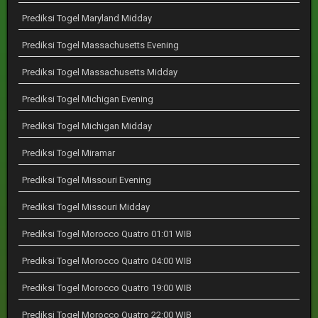
Prediksi Togel Maryland Midday
Prediksi Togel Massachusetts Evening
Prediksi Togel Massachusetts Midday
Prediksi Togel Michigan Evening
Prediksi Togel Michigan Midday
Prediksi Togel Miramar
Prediksi Togel Missouri Evening
Prediksi Togel Missouri Midday
Prediksi Togel Morocco Quatro 01:01 WIB
Prediksi Togel Morocco Quatro 04:00 WIB
Prediksi Togel Morocco Quatro 19:00 WIB
Prediksi Togel Morocco Quatro 22:00 WIB