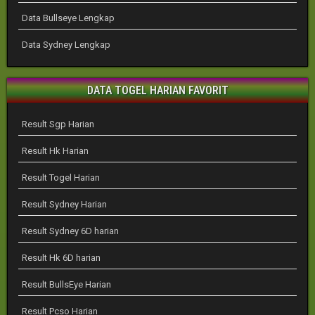
Data Bullseye Lengkap
Data Sydney Lengkap
DATA TOGEL HARIAN FAVORIT
Result Sgp Harian
Result Hk Harian
Result Togel Harian
Result Sydney Harian
Result Sydney 6D harian
Result Hk 6D harian
Result BullsEye Harian
Result Pcso Harian