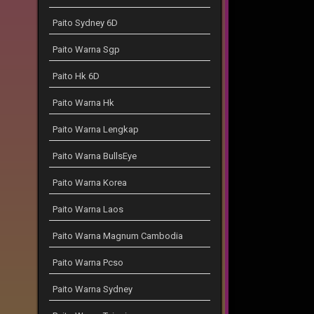
Paito Sydney 6D
Paito Warna Sgp
Paito Hk 6D
Paito Warna Hk
Paito Warna Lengkap
Paito Warna BullsEye
Paito Warna Korea
Paito Warna Laos
Paito Warna Magnum Cambodia
Paito Warna Pcso
Paito Warna Sydney