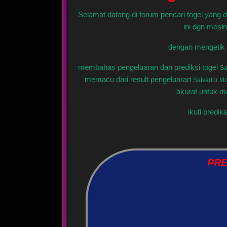
Selamat datang di forum pencari togel yang 
ini dgn mesi
dengan mengeti
membahas pengeluaran dan prediksi togel
Sa
memacu dari result pengeluaran
Salvador Mo
akurat untuk me
ikuti predi
PRE