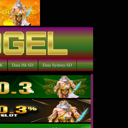
HK
Data Hk 6D
Data Sydney 6D