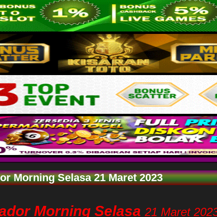
dor Morning Selasa 21 Maret 2023
vador Morning Selasa
21 Maret 202