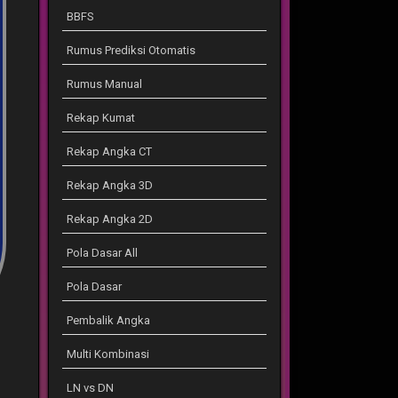
BBFS
Rumus Prediksi Otomatis
Rumus Manual
Rekap Kumat
Rekap Angka CT
Rekap Angka 3D
Rekap Angka 2D
Pola Dasar All
Pola Dasar
Pembalik Angka
Multi Kombinasi
LN vs DN