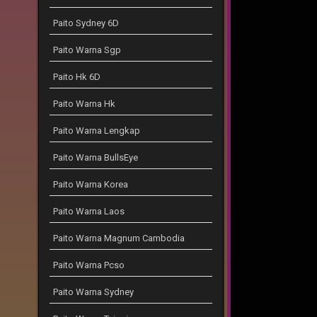
Paito Sydney 6D
Paito Warna Sgp
Paito Hk 6D
Paito Warna Hk
Paito Warna Lengkap
Paito Warna BullsEye
Paito Warna Korea
Paito Warna Laos
Paito Warna Magnum Cambodia
Paito Warna Pcso
Paito Warna Sydney