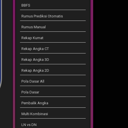
BBFS
Rumus Prediksi Otomatis
Rumus Manual
Rekap Kumat
Rekap Angka CT
Rekap Angka 3D
Rekap Angka 2D
Pola Dasar All
Pola Dasar
Pembalik Angka
Multi Kombinasi
LN vs DN