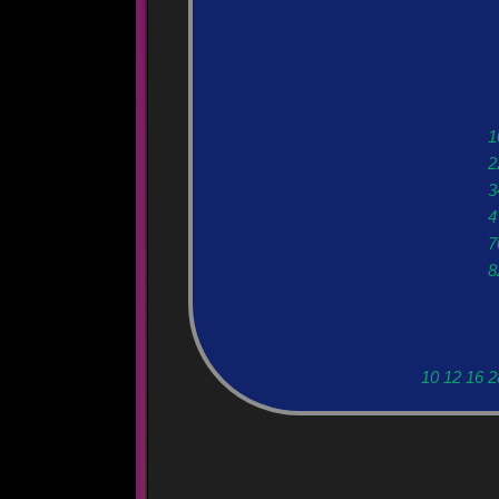
1
2
3
4
7
8
10 12 16 2