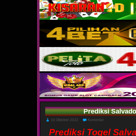
Prediksi Salvad
10 Oktober 2022
Komentar
Prediksi Togel Sal