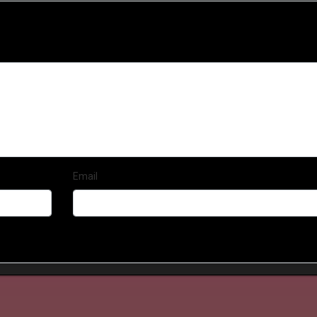
Email