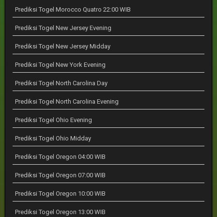
Prediksi Togel Morocco Quatro 22:00 WIB
Prediksi Togel New Jersey Evening
Prediksi Togel New Jersey Midday
Prediksi Togel New York Evening
Prediksi Togel North Carolina Day
Prediksi Togel North Carolina Evening
Prediksi Togel Ohio Evening
Prediksi Togel Ohio Midday
Prediksi Togel Oregon 04:00 WIB
Prediksi Togel Oregon 07:00 WIB
Prediksi Togel Oregon 10:00 WIB
Prediksi Togel Oregon 13:00 WIB