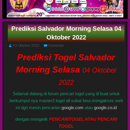
Prediksi Salvador Morning Selasa 04
Oktober 2022
03 Oktober 2022
Komentar
Prediksi Togel Salvador
Morning Selasa
04 Oktober
2022
Selamat datang di forum pencari togel yang di buat untuk
berkumpul nya master2 togel all sobat bisa mengakses web
ini dgn mesin pencarian
google.com
atau
google.co.id
dengan mengetik
PENCARITOGEL ATAU PENCARI
TOGEL