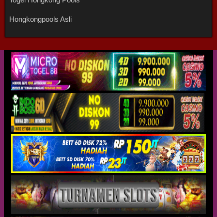
Hongkongpools Asli