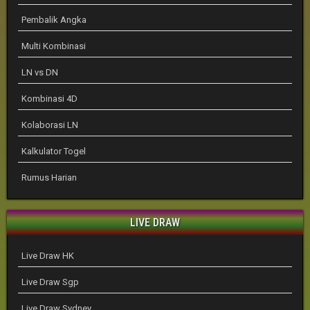
Pembalik Angka
Multi Kombinasi
LN vs DN
Kombinasi 4D
Kolaborasi LN
Kalkulator Togel
Rumus Harian
LIVE DRAW
Live Draw HK
Live Draw Sgp
Live Draw Sydney