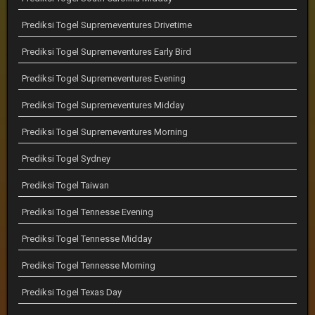
Prediksi Togel Supremeventures Drivetime
Prediksi Togel Supremeventures Early Bird
Prediksi Togel Supremeventures Evening
Prediksi Togel Supremeventures Midday
Prediksi Togel Supremeventures Morning
Prediksi Togel Sydney
Prediksi Togel Taiwan
Prediksi Togel Tennesse Evening
Prediksi Togel Tennesse Midday
Prediksi Togel Tennesse Morning
Prediksi Togel Texas Day