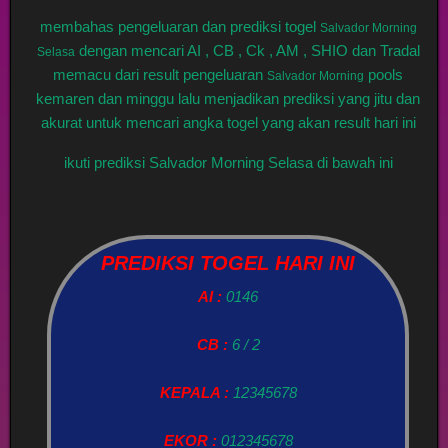
membahas pengeluaran dan prediksi togel
Salvador Morning
dengan mencari AI , CB , Ck , AM , SHIO dan Tradal
Selasa
memacu dari result pengeluaran
pools
Salvador Morning
kemaren dan minggu lalu menjadikan prediksi yang jitu dan
akurat untuk mencari angka togel yang akan result hari ini
ikuti prediksi Salvador Morning Selasa di bawah ini
PREDIKSI TOGEL HARI INI
AI :
0146
CB :
6 / 2
KEPALA :
12345678
EKOR :
012345678