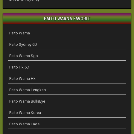
PAITO WARNA FAVORIT
Paito Warna
Paito Sydney 6D
Paito Warna Sgp
Paito Hk 6D
Paito Warna Hk
Paito Warna Lengkap
Paito Warna BullsEye
Paito Warna Korea
Paito Warna Laos