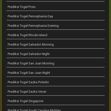
Prediksi Togel Pcso
Prediksi Togel Pennsylvania Day
Prediksi Togel Pennsylvania Evening
Prediksi Togel Rhode Island
Prediksi Togel Salvador Morning
Prediksi Togel Salvador Night
Prediksi Togel San Juan Morning
Prediksi Togel San Juan Night
Prediksi Togel Sazka Poledni
Prediksi Togel Sazka Vecer
Prediksi Togel Singapore
Prediksi Togel South Carolina Midday