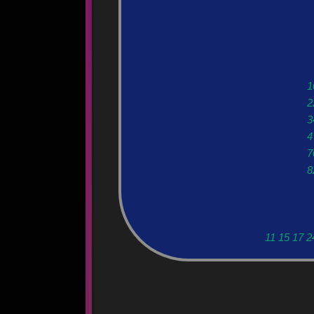
1
2
3
4
7
8
11 15 17 2