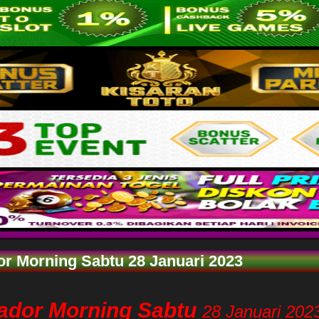
or Morning Sabtu 28 Januari 2023
vador Morning Sabtu
28 Januari 202