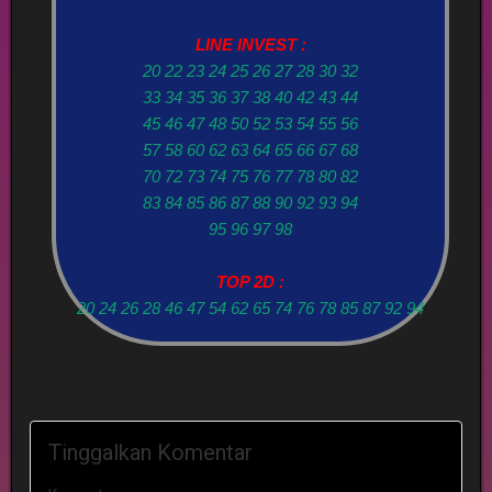
LINE INVEST :
20 22 23 24 25 26 27 28 30 32
33 34 35 36 37 38 40 42 43 44
45 46 47 48 50 52 53 54 55 56
57 58 60 62 63 64 65 66 67 68
70 72 73 74 75 76 77 78 80 82
83 84 85 86 87 88 90 92 93 94
95 96 97 98
TOP 2D :
20 24 26 28 46 47 54 62 65 74 76 78 85 87 92 94
Tinggalkan Komentar