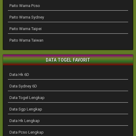
Paito Warna Pcso
Paito Warna Sydney
Paito Warna Taipei
Paito Warna Taiwan
DATA TOGEL FAVORIT
Data Hk 6D
Data Sydney 6D
Data Togel Lengkap
Data Sgp Lengkap
Data Hk Lengkap
Data Pcso Lengkap