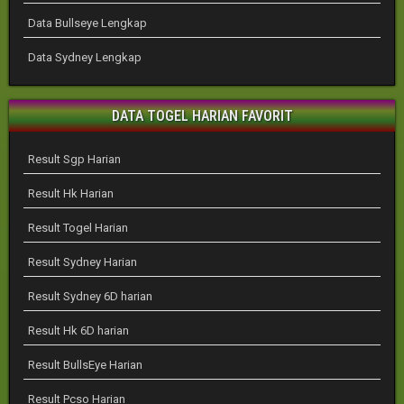
Data Bullseye Lengkap
Data Sydney Lengkap
DATA TOGEL HARIAN FAVORIT
Result Sgp Harian
Result Hk Harian
Result Togel Harian
Result Sydney Harian
Result Sydney 6D harian
Result Hk 6D harian
Result BullsEye Harian
Result Pcso Harian