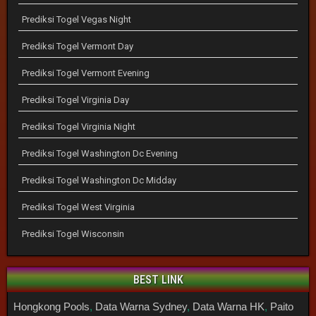
Prediksi Togel Vegas Night
Prediksi Togel Vermont Day
Prediksi Togel Vermont Evening
Prediksi Togel Virginia Day
Prediksi Togel Virginia Night
Prediksi Togel Washington Dc Evening
Prediksi Togel Washington Dc Midday
Prediksi Togel West Virginia
Prediksi Togel Wisconsin
BEST LINK
Hongkong Pools
,
Data Warna Sydney
,
Data Warna HK
,
Paito