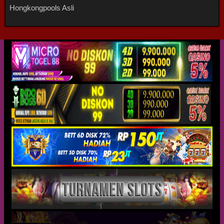
Hongkongpools Asli