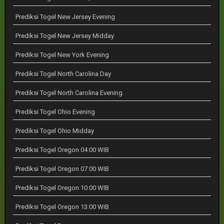
Prediksi Togel New Jersey Evening
Prediksi Togel New Jersey Midday
Prediksi Togel New York Evening
Prediksi Togel North Carolina Day
Prediksi Togel North Carolina Evening
Prediksi Togel Ohio Evening
Prediksi Togel Ohio Midday
Prediksi Togel Oregon 04:00 WIB
Prediksi Togel Oregon 07:00 WIB
Prediksi Togel Oregon 10:00 WIB
Prediksi Togel Oregon 13:00 WIB