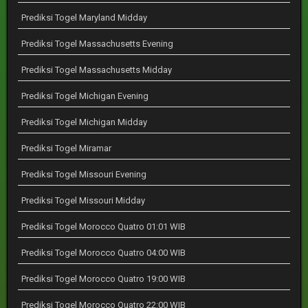
Prediksi Togel Maryland Midday
Prediksi Togel Massachusetts Evening
Prediksi Togel Massachusetts Midday
Prediksi Togel Michigan Evening
Prediksi Togel Michigan Midday
Prediksi Togel Miramar
Prediksi Togel Missouri Evening
Prediksi Togel Missouri Midday
Prediksi Togel Morocco Quatro 01:01 WIB
Prediksi Togel Morocco Quatro 04:00 WIB
Prediksi Togel Morocco Quatro 19:00 WIB
Prediksi Togel Morocco Quatro 22:00 WIB