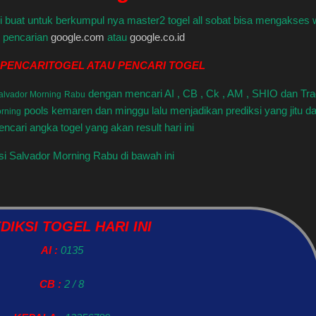
di buat untuk berkumpul nya master2 togel all sobat bisa mengakses
n pencarian
google.com
atau
google.co.id
k
PENCARITOGEL ATAU PENCARI TOGEL
dengan mencari AI , CB , Ck , AM , SHIO dan Tra
alvador Morning
Rabu
pools kemaren dan minggu lalu menjadikan prediksi yang jitu d
rning
ncari angka togel yang akan result hari ini
ksi Salvador Morning Rabu di bawah ini
DIKSI TOGEL HARI INI
AI :
0135
CB :
2 / 8