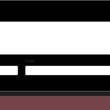
Email