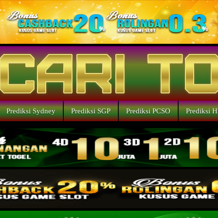
Prediksi Sydney
Prediksi SGP
Prediksi PCSO
Prediksi 