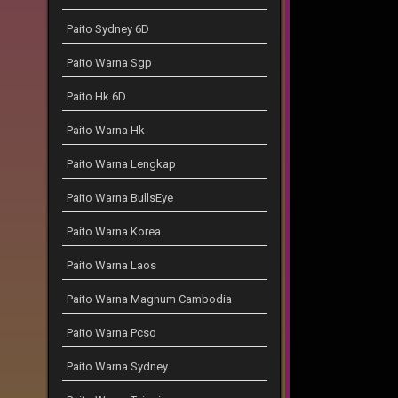
Paito Sydney 6D
Paito Warna Sgp
Paito Hk 6D
Paito Warna Hk
Paito Warna Lengkap
Paito Warna BullsEye
Paito Warna Korea
Paito Warna Laos
Paito Warna Magnum Cambodia
Paito Warna Pcso
Paito Warna Sydney