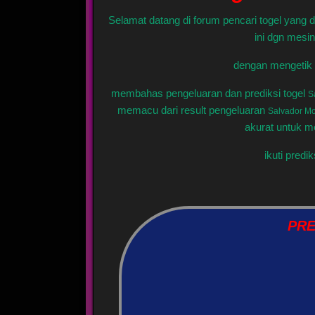
Selamat datang di forum pencari togel yang 
ini dgn mesi
dengan mengeti
membahas pengeluaran dan prediksi togel
S
memacu dari result pengeluaran
Salvador Mo
akurat untuk me
ikuti predi
PRE