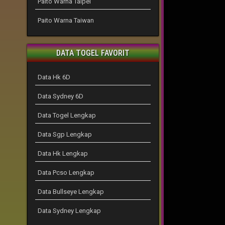
Paito Warna Taipei
Paito Warna Taiwan
DATA TOGEL FAVORIT
Data Hk 6D
Data Sydney 6D
Data Togel Lengkap
Data Sgp Lengkap
Data Hk Lengkap
Data Pcso Lengkap
Data Bullseye Lengkap
Data Sydney Lengkap