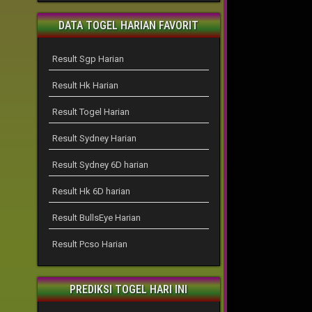
DATA TOGEL HARIAN FAVORIT
Result Sgp Harian
Result Hk Harian
Result Togel Harian
Result Sydney Harian
Result Sydney 6D harian
Result Hk 6D harian
Result BullsEye Harian
Result Pcso Harian
PREDIKSI TOGEL HARI INI