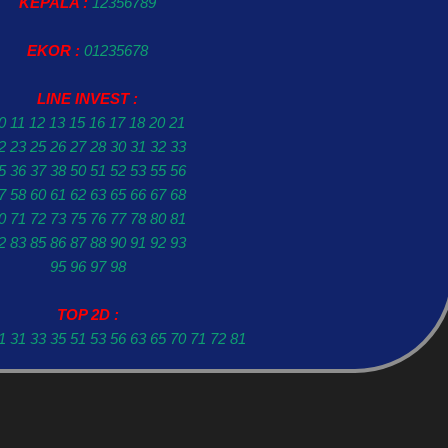
KEPALA :
12356789
EKOR :
01235678
LINE INVEST :
0 11 12 13 15 16 17 18 20 21
2 23 25 26 27 28 30 31 32 33
5 36 37 38 50 51 52 53 55 56
7 58 60 61 62 63 65 66 67 68
0 71 72 73 75 76 77 78 80 81
2 83 85 86 87 88 90 91 92 93
95 96 97 98
TOP 2D :
1 31 33 35 51 53 56 63 65 70 71 72 81