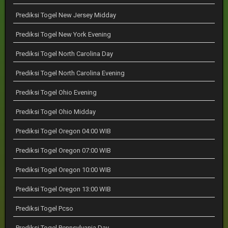
Prediksi Togel New Jersey Midday
Prediksi Togel New York Evening
Prediksi Togel North Carolina Day
Prediksi Togel North Carolina Evening
Prediksi Togel Ohio Evening
Prediksi Togel Ohio Midday
Prediksi Togel Oregon 04:00 WIB
Prediksi Togel Oregon 07:00 WIB
Prediksi Togel Oregon 10:00 WIB
Prediksi Togel Oregon 13:00 WIB
Prediksi Togel Pcso
Prediksi Togel Pennsylvania Day