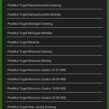
Prediksi Togel Massachusetts Evening
Prediksi Togel Massachusetts Midday
Prediksi Togel Michigan Evening
Prediksi Togel Michigan Midday
Prediksi Togel Miramar
Prediksi Togel Missouri Evening
Prediksi Togel Missouri Midday
Prediksi Togel Morocco Quatro 01:01 WIB
Prediksi Togel Morocco Quatro 04:00 WIB
Prediksi Togel Morocco Quatro 19:00 WIB
Prediksi Togel Morocco Quatro 22:00 WIB
Prediksi Togel New Jersey Evening