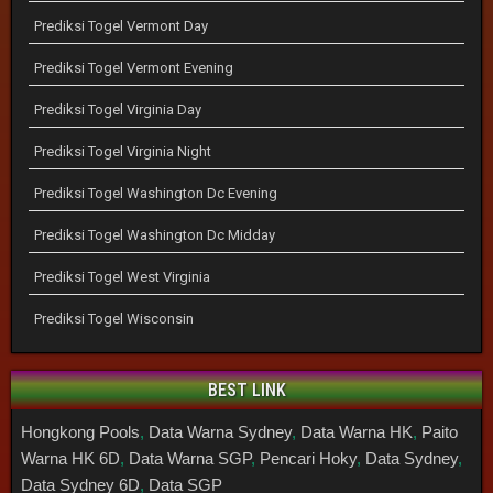
Prediksi Togel Vermont Day
Prediksi Togel Vermont Evening
Prediksi Togel Virginia Day
Prediksi Togel Virginia Night
Prediksi Togel Washington Dc Evening
Prediksi Togel Washington Dc Midday
Prediksi Togel West Virginia
Prediksi Togel Wisconsin
BEST LINK
Hongkong Pools
,
Data Warna Sydney
,
Data Warna HK
,
Paito
Warna HK 6D
,
Data Warna SGP
,
Pencari Hoky
,
Data Sydney
,
Data Sydney 6D
,
Data SGP