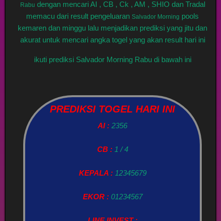
dengan mencari AI , CB , Ck , AM , SHIO dan Tradal
Rabu
memacu dari result pengeluaran
pools
Salvador Morning
kemaren dan minggu lalu menjadikan prediksi yang jitu dan
akurat untuk mencari angka togel yang akan result hari ini
ikuti prediksi Salvador Morning Rabu di bawah ini
PREDIKSI TOGEL HARI INI
AI :
2356
CB :
1 / 4
KEPALA :
12345679
EKOR :
01234567
LINE INVEST :