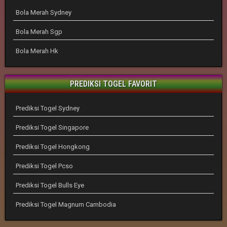
Bola Merah Sydney
Bola Merah Sgp
Bola Merah Hk
PREDIKSI TOGEL FAVORIT
Prediksi Togel Sydney
Prediksi Togel Singapore
Prediksi Togel Hongkong
Prediksi Togel Pcso
Prediksi Togel Bulls Eye
Prediksi Togel Magnum Cambodia