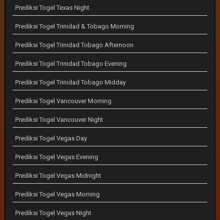
Prediksi Togel Texas Night
Prediksi Togel Trinidad & Tobago Morning
Prediksi Togel Trinidad Tobago Afternoon
Prediksi Togel Trinidad Tobago Evening
Prediksi Togel Trinidad Tobago Midday
Prediksi Togel Vancouver Morning
Prediksi Togel Vancouver Night
Prediksi Togel Vegas Day
Prediksi Togel Vegas Evening
Prediksi Togel Vegas Midnight
Prediksi Togel Vegas Morning
Prediksi Togel Vegas Night