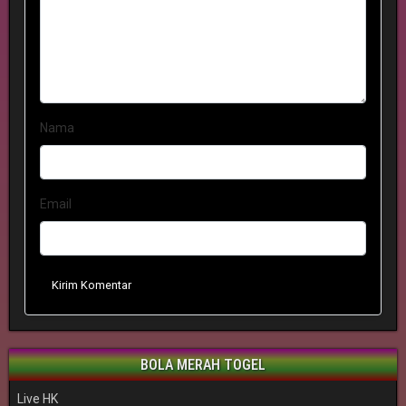
Nama
Email
Kirim Komentar
BOLA MERAH TOGEL
Live HK