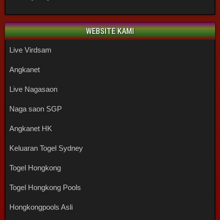
WEBSITE KAMI
Live Virdsam
Angkanet
Live Nagasaon
Naga saon SGP
Angkanet HK
Keluaran Togel Sydney
Togel Hongkong
Togel Hongkong Pools
Hongkongpools Asli