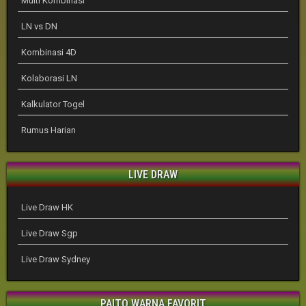
Multi Kombinasi
LN vs DN
Kombinasi 4D
Kolaborasi LN
Kalkulator Togel
Rumus Harian
LIVE DRAW
Live Draw HK
Live Draw Sgp
Live Draw Sydney
PAITO WARNA FAVORIT