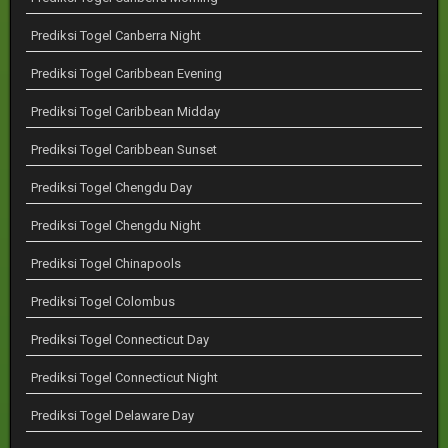
Prediksi Togel Canberra Night
Prediksi Togel Caribbean Evening
Prediksi Togel Caribbean Midday
Prediksi Togel Caribbean Sunset
Prediksi Togel Chengdu Day
Prediksi Togel Chengdu Night
Prediksi Togel Chinapools
Prediksi Togel Colombus
Prediksi Togel Connecticut Day
Prediksi Togel Connecticut Night
Prediksi Togel Delaware Day