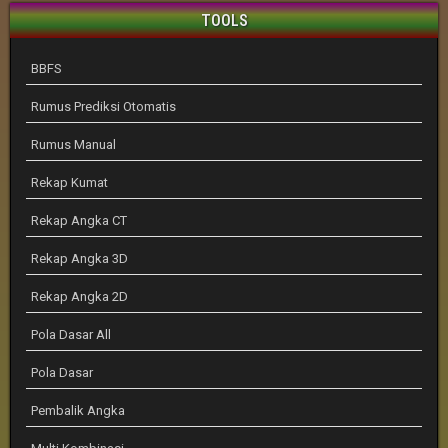
TOOLS
BBFS
Rumus Prediksi Otomatis
Rumus Manual
Rekap Kumat
Rekap Angka CT
Rekap Angka 3D
Rekap Angka 2D
Pola Dasar All
Pola Dasar
Pembalik Angka