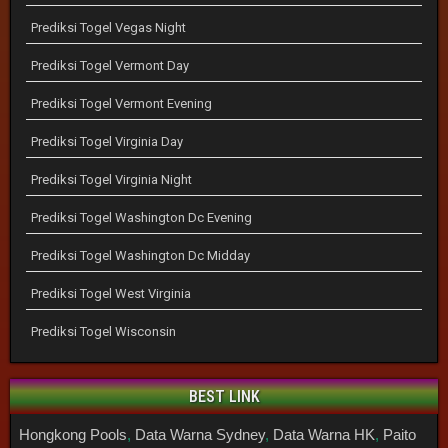
Prediksi Togel Vegas Night
Prediksi Togel Vermont Day
Prediksi Togel Vermont Evening
Prediksi Togel Virginia Day
Prediksi Togel Virginia Night
Prediksi Togel Washington Dc Evening
Prediksi Togel Washington Dc Midday
Prediksi Togel West Virginia
Prediksi Togel Wisconsin
BEST LINK
Hongkong Pools
,
Data Warna Sydney
,
Data Warna HK
,
Paito