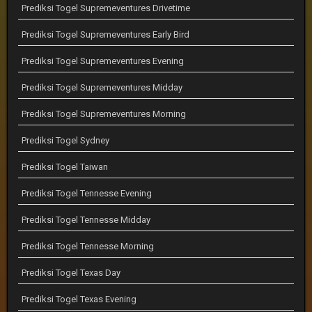
Prediksi Togel Supremeventures Drivetime
Prediksi Togel Supremeventures Early Bird
Prediksi Togel Supremeventures Evening
Prediksi Togel Supremeventures Midday
Prediksi Togel Supremeventures Morning
Prediksi Togel Sydney
Prediksi Togel Taiwan
Prediksi Togel Tennesse Evening
Prediksi Togel Tennesse Midday
Prediksi Togel Tennesse Morning
Prediksi Togel Texas Day
Prediksi Togel Texas Evening