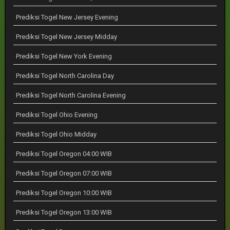
Prediksi Togel New Jersey Evening
Prediksi Togel New Jersey Midday
Prediksi Togel New York Evening
Prediksi Togel North Carolina Day
Prediksi Togel North Carolina Evening
Prediksi Togel Ohio Evening
Prediksi Togel Ohio Midday
Prediksi Togel Oregon 04:00 WIB
Prediksi Togel Oregon 07:00 WIB
Prediksi Togel Oregon 10:00 WIB
Prediksi Togel Oregon 13:00 WIB