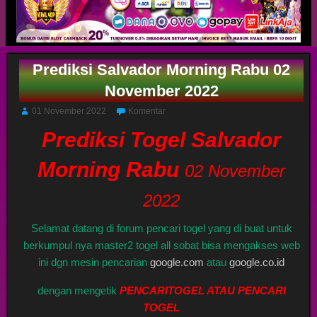
Prediksi Salvador Morning Rabu 02
November 2022
01 November 2022
Komentar
Prediksi Togel Salvador
Morning Rabu
02 November
2022
Selamat datang di forum pencari togel yang di buat untuk
berkumpul nya master2 togel all sobat bisa mengakses web
ini dgn mesin pencarian
google.com
atau
google.co.id
dengan mengetik
PENCARITOGEL ATAU PENCARI
TOGEL