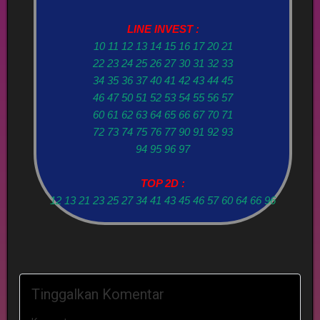
LINE INVEST :
10 11 12 13 14 15 16 17 20 21
22 23 24 25 26 27 30 31 32 33
34 35 36 37 40 41 42 43 44 45
46 47 50 51 52 53 54 55 56 57
60 61 62 63 64 65 66 67 70 71
72 73 74 75 76 77 90 91 92 93
94 95 96 97
TOP 2D :
12 13 21 23 25 27 34 41 43 45 46 57 60 64 66 96
Tinggalkan Komentar