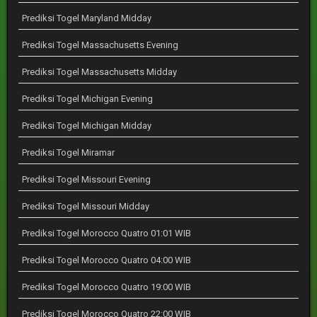
Prediksi Togel Maryland Midday
Prediksi Togel Massachusetts Evening
Prediksi Togel Massachusetts Midday
Prediksi Togel Michigan Evening
Prediksi Togel Michigan Midday
Prediksi Togel Miramar
Prediksi Togel Missouri Evening
Prediksi Togel Missouri Midday
Prediksi Togel Morocco Quatro 01:01 WIB
Prediksi Togel Morocco Quatro 04:00 WIB
Prediksi Togel Morocco Quatro 19:00 WIB
Prediksi Togel Morocco Quatro 22:00 WIB