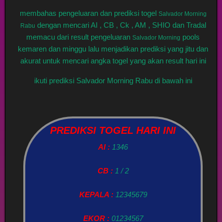
membahas pengeluaran dan prediksi togel
Salvador Morning
dengan mencari AI , CB , Ck , AM , SHIO dan Tradal
Rabu
memacu dari result pengeluaran
pools
Salvador Morning
kemaren dan minggu lalu menjadikan prediksi yang jitu dan
akurat untuk mencari angka togel yang akan result hari ini
ikuti prediksi Salvador Morning Rabu di bawah ini
PREDIKSI TOGEL HARI INI
AI :
1346
CB :
1 / 2
KEPALA :
12345679
EKOR :
01234567