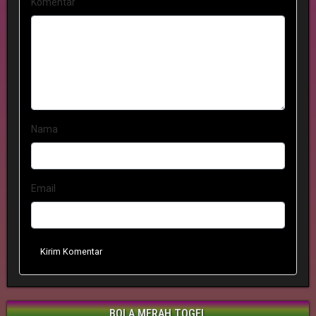
Komentar
Nama
Email
Kirim Komentar
BOLA MERAH TOGEL