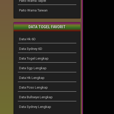
Paito Warna Taipei
Paito Warna Taiwan
DATA TOGEL FAVORIT
Data Hk 6D
Data Sydney 6D
Data Togel Lengkap
Data Sgp Lengkap
Data Hk Lengkap
Data Pcso Lengkap
Data Bullseye Lengkap
Data Sydney Lengkap