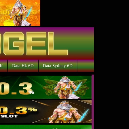
HK
Data Hk 6D
Data Sydney 6D