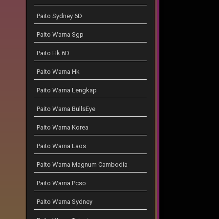
Paito Sydney 6D
Paito Warna Sgp
Paito Hk 6D
Paito Warna Hk
Paito Warna Lengkap
Paito Warna BullsEye
Paito Warna Korea
Paito Warna Laos
Paito Warna Magnum Cambodia
Paito Warna Pcso
Paito Warna Sydney