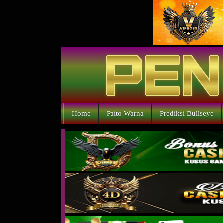
Home
Paito Warna
Prediksi Bullseye