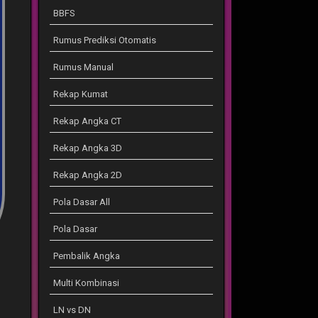
BBFS
Rumus Prediksi Otomatis
Rumus Manual
Rekap Kumat
Rekap Angka CT
Rekap Angka 3D
Rekap Angka 2D
Pola Dasar All
Pola Dasar
Pembalik Angka
Multi Kombinasi
LN vs DN