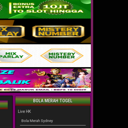
BOLA MERAH TOGEL
Live HK
Bola Merah Sydney