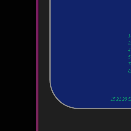
1
2
4
5
7
8
15 21 28 5