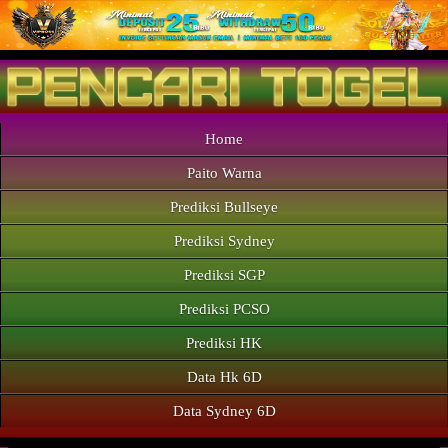
Home
Paito Warna
Prediksi Bullseye
Prediksi Sydney
Prediksi SGP
Prediksi PCSO
Prediksi HK
Data Hk 6D
Data Sydney 6D