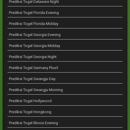
Prediksi Togel Delaware Night
Prediksi Togel Florida Evening
Prediksi Togel Florida Midday
Prediksi Togel Georgia Evening
Prediksi Togel Georgia Midday
Prediksi Togel Georgia Night
Prediksi Togel Germany Plus5
Prediksi Togel Gwangju Day
Prediksi Togel Gwangju Morning
Prediksi Togel Hollywood
Prediksi Togel Hongkong
Prediksi Togel Illinois Evening