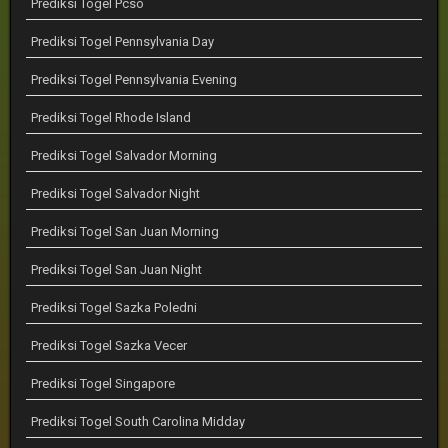
Prediksi Togel Pcso
Prediksi Togel Pennsylvania Day
Prediksi Togel Pennsylvania Evening
Prediksi Togel Rhode Island
Prediksi Togel Salvador Morning
Prediksi Togel Salvador Night
Prediksi Togel San Juan Morning
Prediksi Togel San Juan Night
Prediksi Togel Sazka Poledni
Prediksi Togel Sazka Vecer
Prediksi Togel Singapore
Prediksi Togel South Carolina Midday