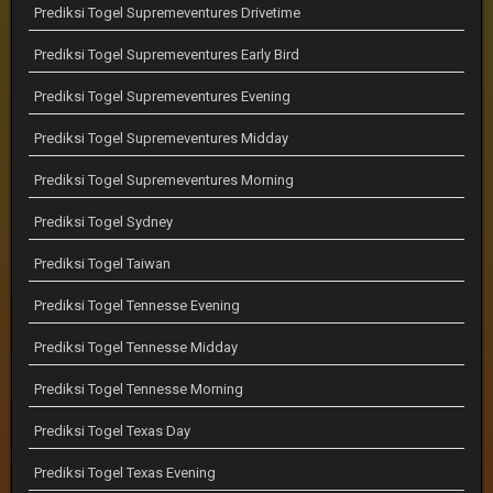
Prediksi Togel Supremeventures Drivetime
Prediksi Togel Supremeventures Early Bird
Prediksi Togel Supremeventures Evening
Prediksi Togel Supremeventures Midday
Prediksi Togel Supremeventures Morning
Prediksi Togel Sydney
Prediksi Togel Taiwan
Prediksi Togel Tennesse Evening
Prediksi Togel Tennesse Midday
Prediksi Togel Tennesse Morning
Prediksi Togel Texas Day
Prediksi Togel Texas Evening