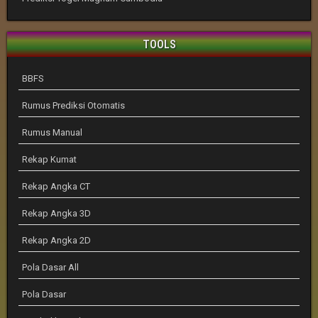
TOOLS
BBFS
Rumus Prediksi Otomatis
Rumus Manual
Rekap Kumat
Rekap Angka CT
Rekap Angka 3D
Rekap Angka 2D
Pola Dasar All
Pola Dasar