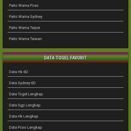
Paito Warna Pcso
Paito Warna Sydney
Paito Warna Taipei
Paito Warna Taiwan
DATA TOGEL FAVORIT
Data Hk 6D
Data Sydney 6D
Data Togel Lengkap
Data Sgp Lengkap
Data Hk Lengkap
Data Pcso Lengkap