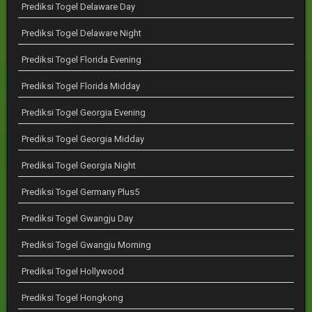
Prediksi Togel Delaware Day
Prediksi Togel Delaware Night
Prediksi Togel Florida Evening
Prediksi Togel Florida Midday
Prediksi Togel Georgia Evening
Prediksi Togel Georgia Midday
Prediksi Togel Georgia Night
Prediksi Togel Germany Plus5
Prediksi Togel Gwangju Day
Prediksi Togel Gwangju Morning
Prediksi Togel Hollywood
Prediksi Togel Hongkong