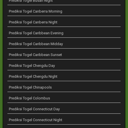
Prediksi Togel Busan Night
Prediksi Togel Canberra Morning
Prediksi Togel Canberra Night
Prediksi Togel Caribbean Evening
Prediksi Togel Caribbean Midday
Prediksi Togel Caribbean Sunset
Prediksi Togel Chengdu Day
Prediksi Togel Chengdu Night
Prediksi Togel Chinapools
Prediksi Togel Colombus
Prediksi Togel Connecticut Day
Prediksi Togel Connecticut Night