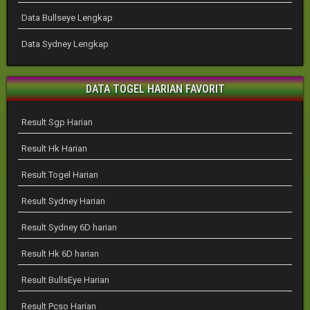
Data Bullseye Lengkap
Data Sydney Lengkap
DATA TOGEL HARIAN FAVORIT
Result Sgp Harian
Result Hk Harian
Result Togel Harian
Result Sydney Harian
Result Sydney 6D harian
Result Hk 6D harian
Result BullsEye Harian
Result Pcso Harian