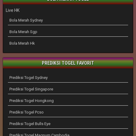
Live HK
Bola Merah Sydney
Bola Merah Sgp
Bola Merah Hk
PREDIKSI TOGEL FAVORIT
Prediksi Togel Sydney
Prediksi Togel Singapore
Prediksi Togel Hongkong
Prediksi Togel Pcso
Prediksi Togel Bulls Eye
Prediksi Togel Magnum Cambodia