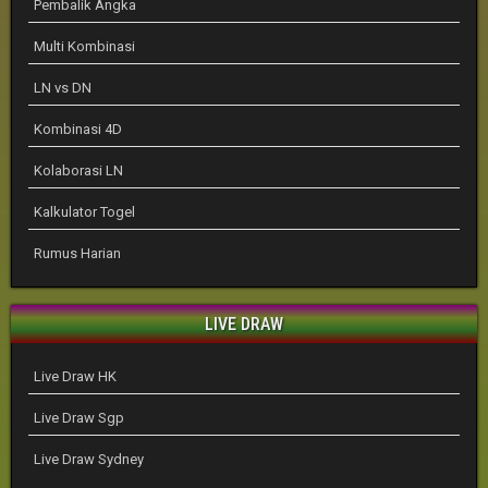
Pembalik Angka
Multi Kombinasi
LN vs DN
Kombinasi 4D
Kolaborasi LN
Kalkulator Togel
Rumus Harian
LIVE DRAW
Live Draw HK
Live Draw Sgp
Live Draw Sydney