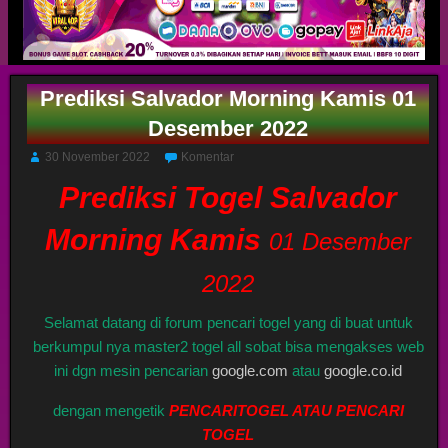
Prediksi Salvador Morning Kamis 01
Desember 2022
30 November 2022
Komentar
Prediksi Togel Salvador
Morning Kamis
01 Desember
2022
Selamat datang di forum pencari togel yang di buat untuk
berkumpul nya master2 togel all sobat bisa mengakses web
ini dgn mesin pencarian
google.com
atau
google.co.id
dengan mengetik
PENCARITOGEL ATAU PENCARI
TOGEL