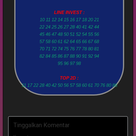
LINE INVEST :
10 11 12 14 15 16 17 18 20 21
22 24 25 26 27 28 40 41 42 44
45 46 47 48 50 51 52 54 55 56
57 58 60 61 62 64 65 66 67 68
70 71 72 74 75 76 77 78 80 81
82 84 85 86 87 88 90 91 92 94
95 96 97 98
TOP 2D :
11 17 22 28 40 42 50 56 57 58 60 61 70 76 80 86
Tinggalkan Komentar