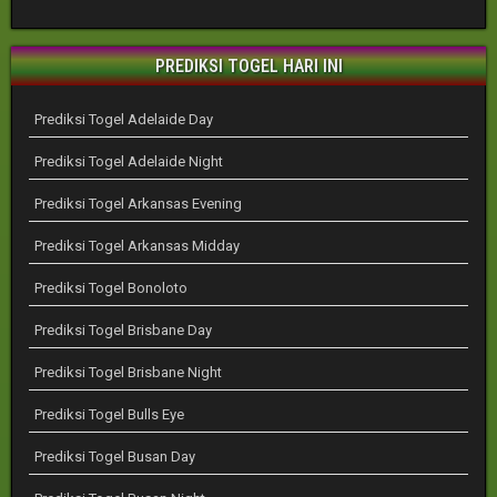
PREDIKSI TOGEL HARI INI
Prediksi Togel Adelaide Day
Prediksi Togel Adelaide Night
Prediksi Togel Arkansas Evening
Prediksi Togel Arkansas Midday
Prediksi Togel Bonoloto
Prediksi Togel Brisbane Day
Prediksi Togel Brisbane Night
Prediksi Togel Bulls Eye
Prediksi Togel Busan Day