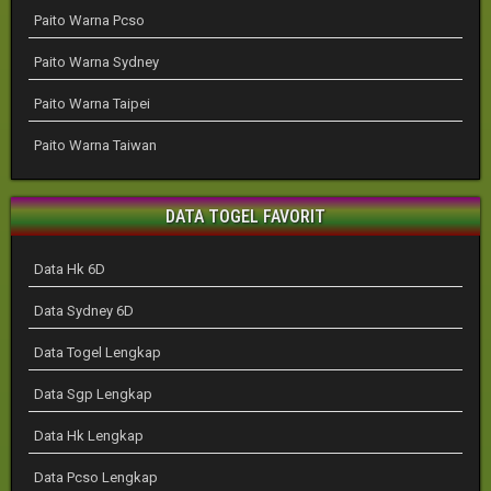
Paito Warna Pcso
Paito Warna Sydney
Paito Warna Taipei
Paito Warna Taiwan
DATA TOGEL FAVORIT
Data Hk 6D
Data Sydney 6D
Data Togel Lengkap
Data Sgp Lengkap
Data Hk Lengkap
Data Pcso Lengkap