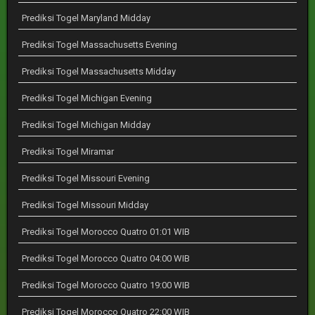
Prediksi Togel Maryland Midday
Prediksi Togel Massachusetts Evening
Prediksi Togel Massachusetts Midday
Prediksi Togel Michigan Evening
Prediksi Togel Michigan Midday
Prediksi Togel Miramar
Prediksi Togel Missouri Evening
Prediksi Togel Missouri Midday
Prediksi Togel Morocco Quatro 01:01 WIB
Prediksi Togel Morocco Quatro 04:00 WIB
Prediksi Togel Morocco Quatro 19:00 WIB
Prediksi Togel Morocco Quatro 22:00 WIB