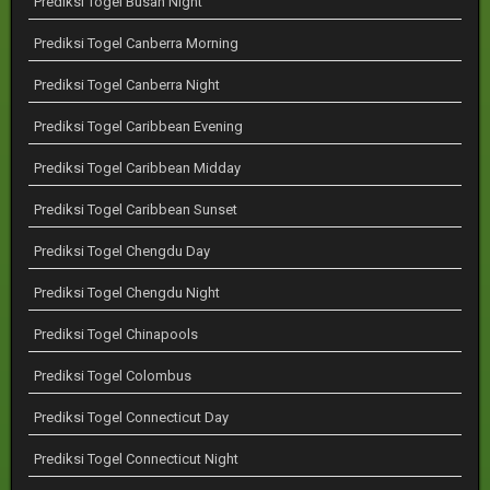
Prediksi Togel Busan Night
Prediksi Togel Canberra Morning
Prediksi Togel Canberra Night
Prediksi Togel Caribbean Evening
Prediksi Togel Caribbean Midday
Prediksi Togel Caribbean Sunset
Prediksi Togel Chengdu Day
Prediksi Togel Chengdu Night
Prediksi Togel Chinapools
Prediksi Togel Colombus
Prediksi Togel Connecticut Day
Prediksi Togel Connecticut Night