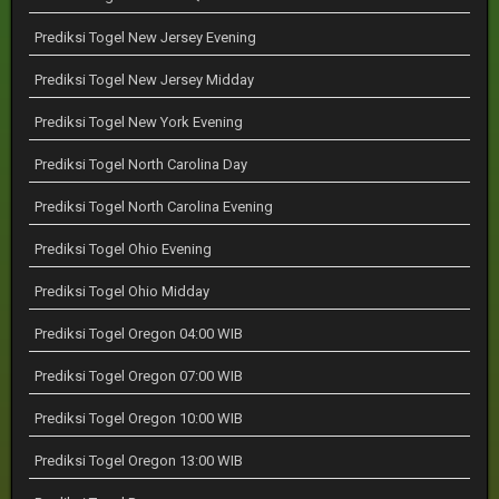
Prediksi Togel New Jersey Evening
Prediksi Togel New Jersey Midday
Prediksi Togel New York Evening
Prediksi Togel North Carolina Day
Prediksi Togel North Carolina Evening
Prediksi Togel Ohio Evening
Prediksi Togel Ohio Midday
Prediksi Togel Oregon 04:00 WIB
Prediksi Togel Oregon 07:00 WIB
Prediksi Togel Oregon 10:00 WIB
Prediksi Togel Oregon 13:00 WIB