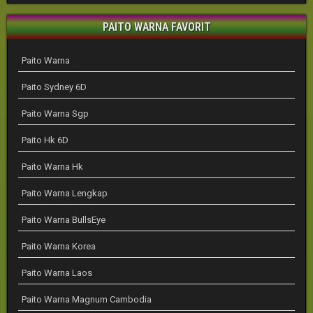
PAITO WARNA FAVORIT
Paito Warna
Paito Sydney 6D
Paito Warna Sgp
Paito Hk 6D
Paito Warna Hk
Paito Warna Lengkap
Paito Warna BullsEye
Paito Warna Korea
Paito Warna Laos
Paito Warna Magnum Cambodia