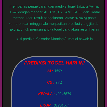
membahas pengeluaran dan prediksi togel
Salvador Morning
dengan mencari AI , CB , Ck , AM , SHIO dan Tradal
Jumat
memacu dari result pengeluaran
pools
Salvador Morning
kemaren dan minggu lalu menjadikan prediksi yang jitu dan
akurat untuk mencari angka togel yang akan result hari ini
ikuti prediksi Salvador Morning Jumat di bawah ini
PREDIKSI TOGEL HARI INI
AI :
3469
CB :
9 / 1
KEPALA :
12345679
EKOR :
01234567