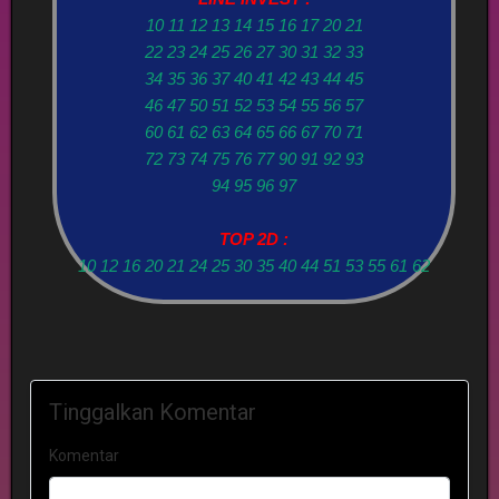
10 11 12 13 14 15 16 17 20 21
22 23 24 25 26 27 30 31 32 33
34 35 36 37 40 41 42 43 44 45
46 47 50 51 52 53 54 55 56 57
60 61 62 63 64 65 66 67 70 71
72 73 74 75 76 77 90 91 92 93
94 95 96 97
TOP 2D :
10 12 16 20 21 24 25 30 35 40 44 51 53 55 61 62
Tinggalkan Komentar
Komentar