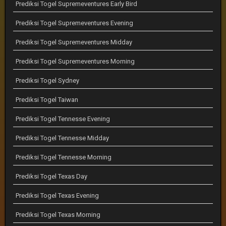
Prediksi Togel Supremeventures Early Bird
Prediksi Togel Supremeventures Evening
Prediksi Togel Supremeventures Midday
Prediksi Togel Supremeventures Morning
Prediksi Togel Sydney
Prediksi Togel Taiwan
Prediksi Togel Tennesse Evening
Prediksi Togel Tennesse Midday
Prediksi Togel Tennesse Morning
Prediksi Togel Texas Day
Prediksi Togel Texas Evening
Prediksi Togel Texas Morning