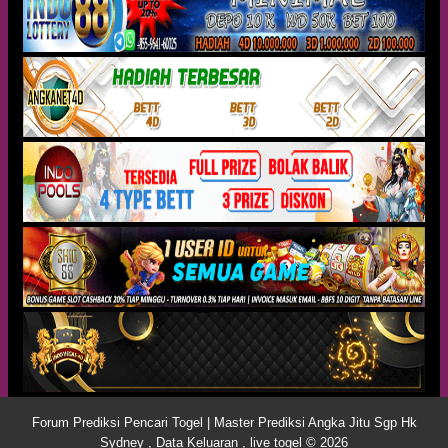
Forum Prediksi Pencari Togel | Master Prediksi Angka Jitu Sgp Hk
Sydney , Data Keluaran , live togel © 2026