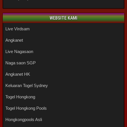
WEBSITE KAMI
Live Virdsam
Angkanet
Live Nagasaon
Naga saon SGP
Angkanet HK
Keluaran Togel Sydney
Togel Hongkong
Togel Hongkong Pools
Hongkongpools Asli