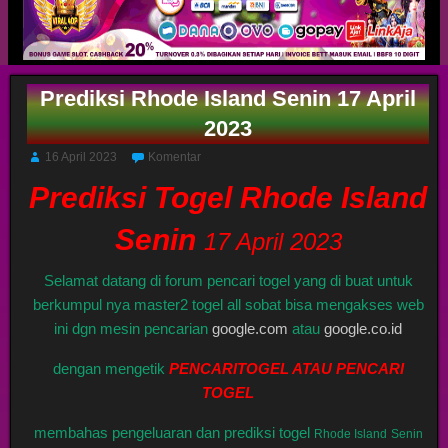
Prediksi Rhode Island Senin 17 April
2023
16 April 2023
Komentar
Prediksi Togel Rhode Island
Senin
17 April 2023
Selamat datang di forum pencari togel yang di buat untuk
berkumpul nya master2 togel all sobat bisa mengakses web
ini dgn mesin pencarian
google.com
atau
google.co.id
dengan mengetik
PENCARITOGEL ATAU PENCARI
TOGEL
membahas pengeluaran dan prediksi togel
Rhode Island
Senin