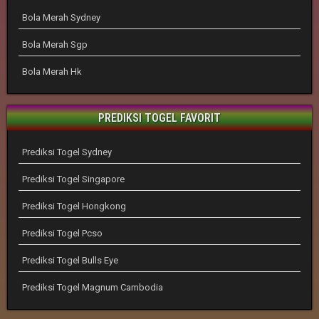
Bola Merah Sydney
Bola Merah Sgp
Bola Merah Hk
PREDIKSI TOGEL FAVORIT
Prediksi Togel Sydney
Prediksi Togel Singapore
Prediksi Togel Hongkong
Prediksi Togel Pcso
Prediksi Togel Bulls Eye
Prediksi Togel Magnum Cambodia