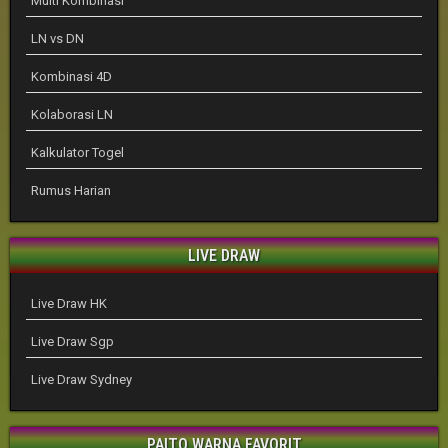
Multi Kombinasi
LN vs DN
Kombinasi 4D
Kolaborasi LN
Kalkulator Togel
Rumus Harian
LIVE DRAW
Live Draw HK
Live Draw Sgp
Live Draw Sydney
PAITO WARNA FAVORIT