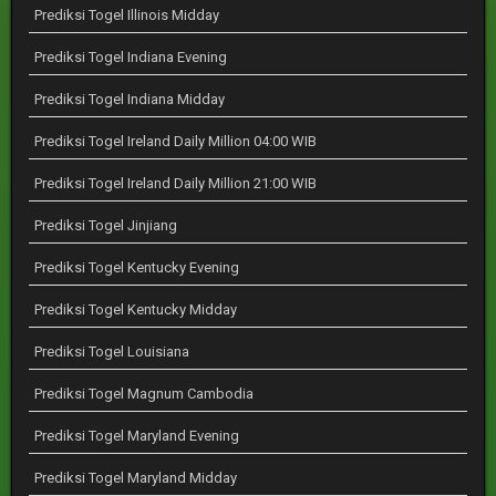
Prediksi Togel Illinois Midday
Prediksi Togel Indiana Evening
Prediksi Togel Indiana Midday
Prediksi Togel Ireland Daily Million 04:00 WIB
Prediksi Togel Ireland Daily Million 21:00 WIB
Prediksi Togel Jinjiang
Prediksi Togel Kentucky Evening
Prediksi Togel Kentucky Midday
Prediksi Togel Louisiana
Prediksi Togel Magnum Cambodia
Prediksi Togel Maryland Evening
Prediksi Togel Maryland Midday