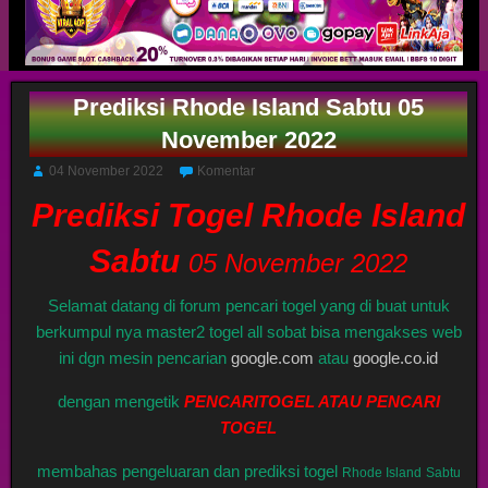
Prediksi Rhode Island Sabtu 05
November 2022
04 November 2022
Komentar
Prediksi Togel Rhode Island
Sabtu
05 November 2022
Selamat datang di forum pencari togel yang di buat untuk
berkumpul nya master2 togel all sobat bisa mengakses web
ini dgn mesin pencarian
google.com
atau
google.co.id
dengan mengetik
PENCARITOGEL ATAU PENCARI
TOGEL
membahas pengeluaran dan prediksi togel
Rhode Island
Sabtu