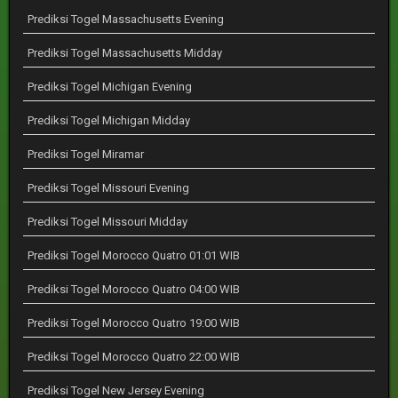
Prediksi Togel Massachusetts Evening
Prediksi Togel Massachusetts Midday
Prediksi Togel Michigan Evening
Prediksi Togel Michigan Midday
Prediksi Togel Miramar
Prediksi Togel Missouri Evening
Prediksi Togel Missouri Midday
Prediksi Togel Morocco Quatro 01:01 WIB
Prediksi Togel Morocco Quatro 04:00 WIB
Prediksi Togel Morocco Quatro 19:00 WIB
Prediksi Togel Morocco Quatro 22:00 WIB
Prediksi Togel New Jersey Evening