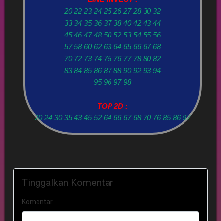
20 22 23 24 25 26 27 28 30 32
33 34 35 36 37 38 40 42 43 44
45 46 47 48 50 52 53 54 55 56
57 58 60 62 63 64 65 66 67 68
70 72 73 74 75 76 77 78 80 82
83 84 85 86 87 88 90 92 93 94
95 96 97 98
TOP 2D :
20 24 30 35 43 45 52 64 66 67 68 70 76 85 86 97
Tinggalkan Komentar
Komentar