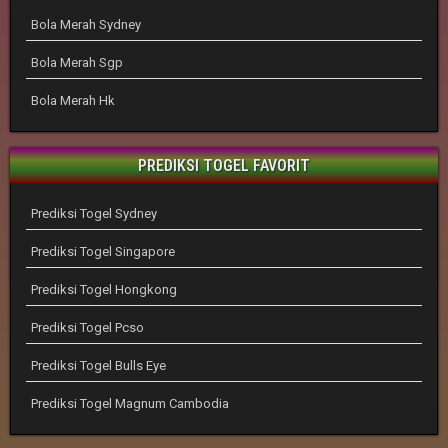
Bola Merah Sydney
Bola Merah Sgp
Bola Merah Hk
PREDIKSI TOGEL FAVORIT
Prediksi Togel Sydney
Prediksi Togel Singapore
Prediksi Togel Hongkong
Prediksi Togel Pcso
Prediksi Togel Bulls Eye
Prediksi Togel Magnum Cambodia