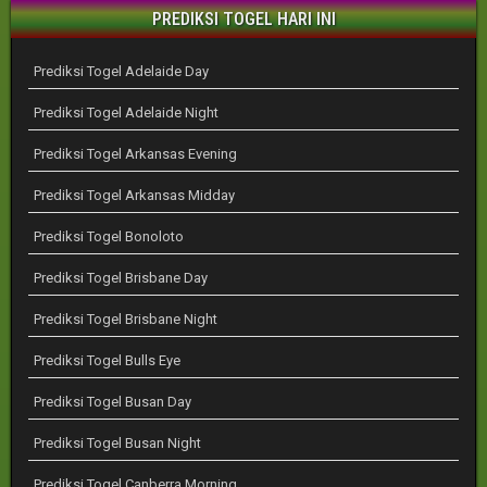
PREDIKSI TOGEL HARI INI
Prediksi Togel Adelaide Day
Prediksi Togel Adelaide Night
Prediksi Togel Arkansas Evening
Prediksi Togel Arkansas Midday
Prediksi Togel Bonoloto
Prediksi Togel Brisbane Day
Prediksi Togel Brisbane Night
Prediksi Togel Bulls Eye
Prediksi Togel Busan Day
Prediksi Togel Busan Night
Prediksi Togel Canberra Morning