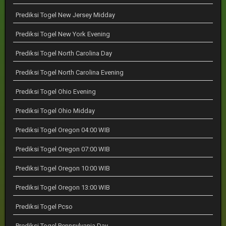
Prediksi Togel New Jersey Midday
Prediksi Togel New York Evening
Prediksi Togel North Carolina Day
Prediksi Togel North Carolina Evening
Prediksi Togel Ohio Evening
Prediksi Togel Ohio Midday
Prediksi Togel Oregon 04:00 WIB
Prediksi Togel Oregon 07:00 WIB
Prediksi Togel Oregon 10:00 WIB
Prediksi Togel Oregon 13:00 WIB
Prediksi Togel Pcso
Prediksi Togel Pennsylvania Day