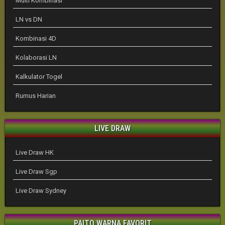
Multi Kombinasi
LN vs DN
Kombinasi 4D
Kolaborasi LN
Kalkulator Togel
Rumus Harian
LIVE DRAW
Live Draw HK
Live Draw Sgp
Live Draw Sydney
PAITO WARNA FAVORIT