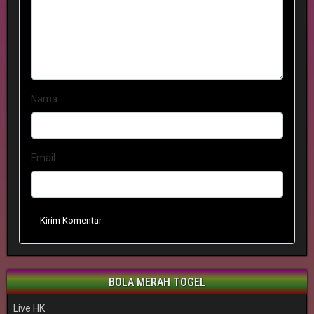
Nama
Email
Kirim Komentar
BOLA MERAH TOGEL
Live HK