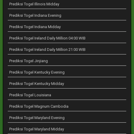
Prediksi Togel Illinois Midday
Prediksi Togel Indiana Evening
Prediksi Togel Indiana Midday
Prediksi Togel Ireland Daily Million 04:00 WIB
Prediksi Togel Ireland Daily Million 21:00 WIB
Prediksi Togel Jinjiang
Prediksi Togel Kentucky Evening
Prediksi Togel Kentucky Midday
Prediksi Togel Louisiana
Prediksi Togel Magnum Cambodia
Prediksi Togel Maryland Evening
Prediksi Togel Maryland Midday