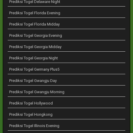
Prediksi Togel Delaware Night
Prediksi Togel Florida Evening
Prediksi Togel Florida Midday
Prediksi Togel Georgia Evening
Prediksi Togel Georgia Midday
Prediksi Togel Georgia Night
Prediksi Togel Germany Plus5
Prediksi Togel Gwangju Day
Prediksi Togel Gwangju Morning
Prediksi Togel Hollywood
Prediksi Togel Hongkong
Prediksi Togel Illinois Evening