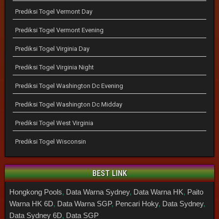
Prediksi Togel Vermont Day
Prediksi Togel Vermont Evening
Prediksi Togel Virginia Day
Prediksi Togel Virginia Night
Prediksi Togel Washington Dc Evening
Prediksi Togel Washington Dc Midday
Prediksi Togel West Virginia
Prediksi Togel Wisconsin
BEST LINK
Hongkong Pools
,
Data Warna Sydney
,
Data Warna HK
,
Paito
Warna HK 6D
,
Data Warna SGP
,
Pencari Hoky
,
Data Sydney
,
Data Sydney 6D
,
Data SGP