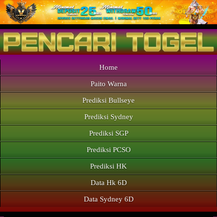
Home
Paito Warna
Prediksi Bullseye
Prediksi Sydney
Prediksi SGP
Prediksi PCSO
Prediksi HK
Data Hk 6D
Data Sydney 6D