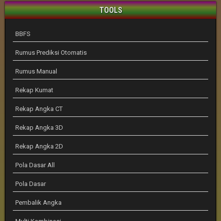
TOOLS
BBFS
Rumus Prediksi Otomatis
Rumus Manual
Rekap Kumat
Rekap Angka CT
Rekap Angka 3D
Rekap Angka 2D
Pola Dasar All
Pola Dasar
Pembalik Angka