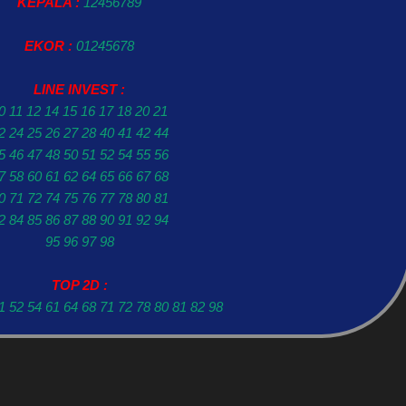
KEPALA :
12456789
EKOR :
01245678
LINE INVEST :
0 11 12 14 15 16 17 18 20 21
2 24 25 26 27 28 40 41 42 44
5 46 47 48 50 51 52 54 55 56
7 58 60 61 62 64 65 66 67 68
0 71 72 74 75 76 77 78 80 81
2 84 85 86 87 88 90 91 92 94
95 96 97 98
TOP 2D :
1 52 54 61 64 68 71 72 78 80 81 82 98