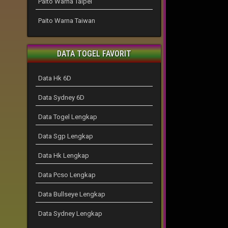
Paito Warna Taipei
Paito Warna Taiwan
DATA TOGEL FAVORIT
Data Hk 6D
Data Sydney 6D
Data Togel Lengkap
Data Sgp Lengkap
Data Hk Lengkap
Data Pcso Lengkap
Data Bullseye Lengkap
Data Sydney Lengkap