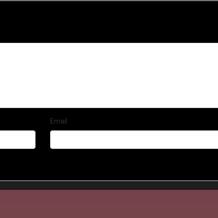
Email