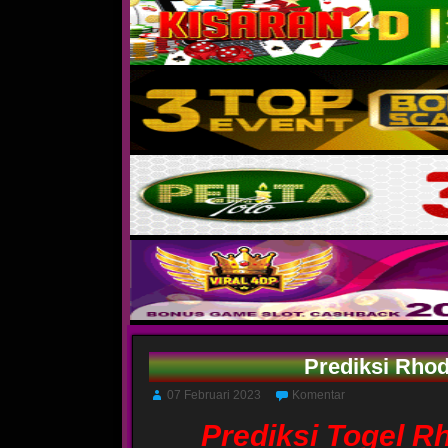
Prediksi Rhod
07 Februari 2023
Komentar
Prediksi Togel R