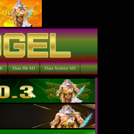
HK
Data Hk 6D
Data Sydney 6D