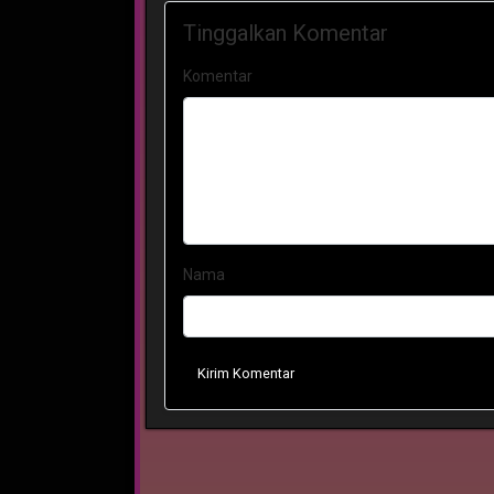
Tinggalkan Komentar
Komentar
Nama
Kirim Komentar