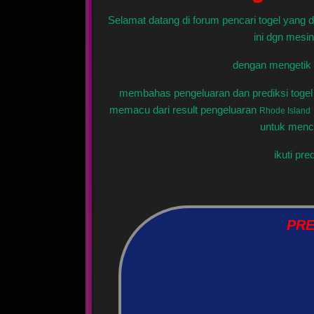
Selamat datang di forum pencari togel yang 
ini dgn mesi
dengan mengeti
membahas pengeluaran dan prediksi toge
memacu dari result pengeluaran
Rhode Island
untuk menca
ikuti pr
PRE