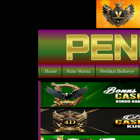
Home
Paito Warna
Prediksi Bullseye