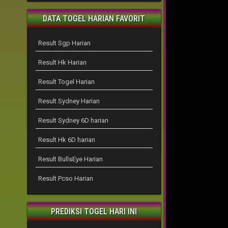
DATA TOGEL HARIAN FAVORIT
Result Sgp Harian
Result Hk Harian
Result Togel Harian
Result Sydney Harian
Result Sydney 6D harian
Result Hk 6D harian
Result BullsEye Harian
Result Pcso Harian
PREDIKSI TOGEL HARI INI