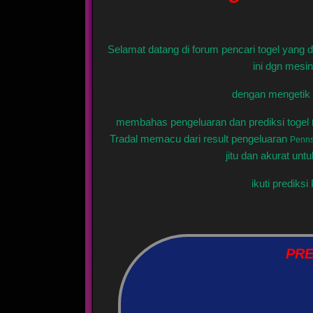
Selamat datang di forum pencari togel yang 
ini dgn mesi
dengan mengeti
membahas pengeluaran dan prediksi togel
Tradal memacu dari result pengeluaran
Penns
jitu dan akurat unt
ikuti prediks
PRE