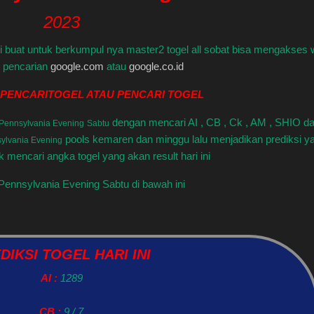
2023
di buat untuk berkumpul nya master2 togel all sobat bisa mengakses
n pencarian
google.com
atau
google.co.id
k
PENCARITOGEL ATAU PENCARI TOGEL
dengan mencari AI , CB , Ck , AM , SHIO d
Pennsylvania Evening
Sabtu
pools kemaren dan minggu lalu menjadikan prediksi y
ylvania Evening
uk mencari angka togel yang akan result hari ini
i Pennsylvania Evening Sabtu di bawah ini
DIKSI TOGEL HARI INI
AI :
1289
CB :
9 / 7