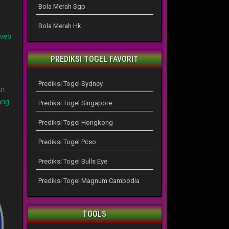
Bola Merah Sgp
Bola Merah Hk
 web
PREDIKSI TOGEL FAVORIT
Prediksi Togel Sydney
an
ang
Prediksi Togel Singapore
Prediksi Togel Hongkong
Prediksi Togel Pcso
Prediksi Togel Bulls Eye
Prediksi Togel Magnum Cambodia
TOOLS