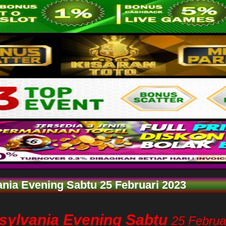
ania Evening Sabtu 25 Februari 2023
nsylvania Evening Sabtu
25 Februa