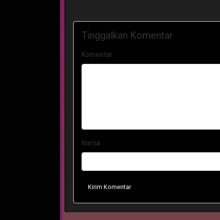
Tinggalkan Komentar
Komentar
Nama
Kirim Komentar