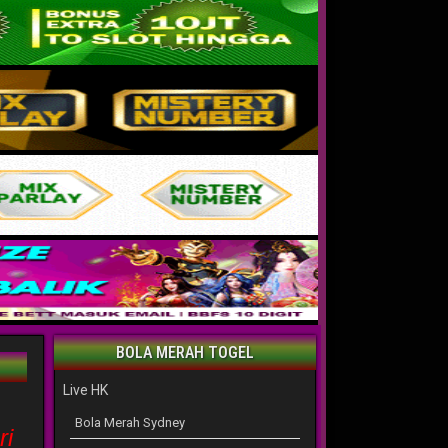
BOLA MERAH TOGEL
Live HK
Bola Merah Sydney
ri