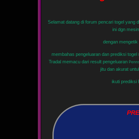
Selamat datang di forum pencari togel yang 
ini dgn mesi
dengan mengeti
membahas pengeluaran dan prediksi togel
Tradal memacu dari result pengeluaran
Penns
jitu dan akurat unt
ikuti prediks
PRE