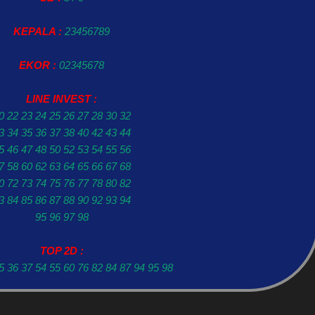
KEPALA :
23456789
EKOR :
02345678
LINE INVEST :
0 22 23 24 25 26 27 28 30 32
3 34 35 36 37 38 40 42 43 44
5 46 47 48 50 52 53 54 55 56
7 58 60 62 63 64 65 66 67 68
0 72 73 74 75 76 77 78 80 82
3 84 85 86 87 88 90 92 93 94
95 96 97 98
TOP 2D :
5 36 37 54 55 60 76 82 84 87 94 95 98