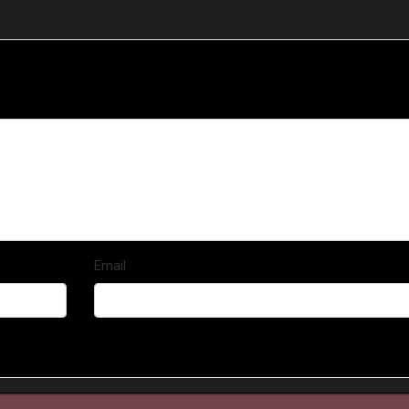
Email