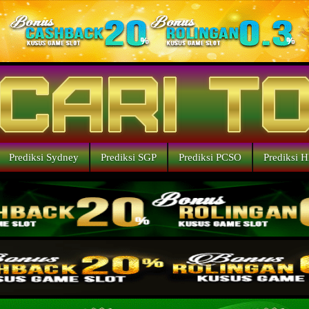
Prediksi Sydney
Prediksi SGP
Prediksi PCSO
Prediksi 