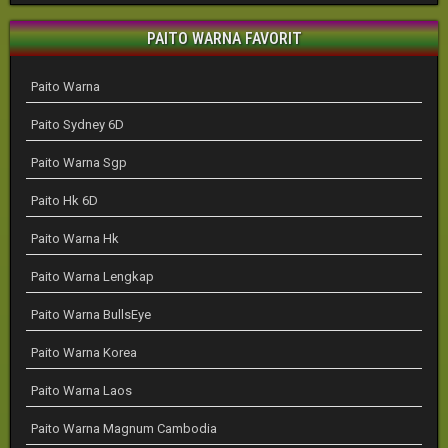
PAITO WARNA FAVORIT
Paito Warna
Paito Sydney 6D
Paito Warna Sgp
Paito Hk 6D
Paito Warna Hk
Paito Warna Lengkap
Paito Warna BullsEye
Paito Warna Korea
Paito Warna Laos
Paito Warna Magnum Cambodia