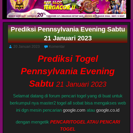
Prediksi Pennsylvania Evening Sabtu
21 Januari 2023
20 Januari 2023
Komentar
Prediksi Togel
Pennsylvania Evening
Sabtu
21 Januari 2023
Selamat datang di forum pencari togel yang di buat untuk
berkumpul nya master2 togel all sobat bisa mengakses web
ini dgn mesin pencarian
google.com
atau
google.co.id
dengan mengetik
PENCARITOGEL ATAU PENCARI
TOGEL