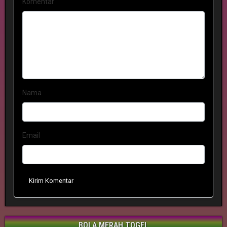
Komentar
Nama
Email
Kirim Komentar
BOLA MERAH TOGEL