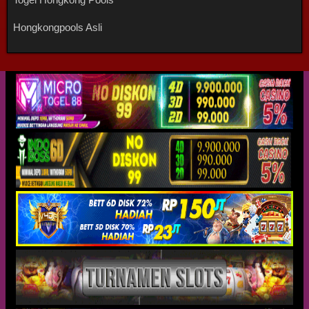
Hongkongpools Asli