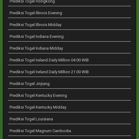
Prediksi Togel Hongkong
Prediksi Togel Illinois Evening
Prediksi Togel Illinois Midday
Prediksi Togel Indiana Evening
Prediksi Togel Indiana Midday
Prediksi Togel Ireland Daily Million 04:00 WIB
Prediksi Togel Ireland Daily Million 21:00 WIB
Prediksi Togel Jinjiang
Prediksi Togel Kentucky Evening
Prediksi Togel Kentucky Midday
Prediksi Togel Louisiana
Prediksi Togel Magnum Cambodia