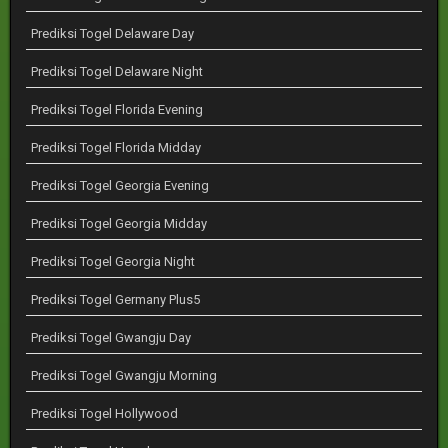
Prediksi Togel Delaware Day
Prediksi Togel Delaware Night
Prediksi Togel Florida Evening
Prediksi Togel Florida Midday
Prediksi Togel Georgia Evening
Prediksi Togel Georgia Midday
Prediksi Togel Georgia Night
Prediksi Togel Germany Plus5
Prediksi Togel Gwangju Day
Prediksi Togel Gwangju Morning
Prediksi Togel Hollywood