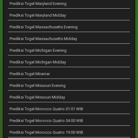
Prediksi Togel Maryland Evening
Prediksi Togel Maryland Midday
Prediksi Togel Massachusetts Evening
Prediksi Togel Massachusetts Midday
Prediksi Togel Michigan Evening
Prediksi Togel Michigan Midday
Prediksi Togel Miramar
Prediksi Togel Missouri Evening
Prediksi Togel Missouri Midday
Prediksi Togel Morocco Quatro 01:01 WIB
Prediksi Togel Morocco Quatro 04:00 WIB
Prediksi Togel Morocco Quatro 19:00 WIB