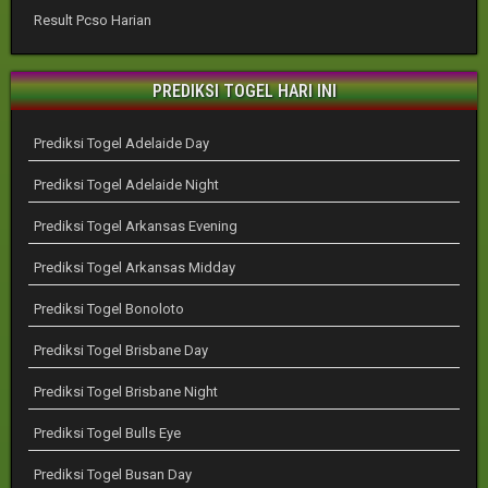
Result Pcso Harian
PREDIKSI TOGEL HARI INI
Prediksi Togel Adelaide Day
Prediksi Togel Adelaide Night
Prediksi Togel Arkansas Evening
Prediksi Togel Arkansas Midday
Prediksi Togel Bonoloto
Prediksi Togel Brisbane Day
Prediksi Togel Brisbane Night
Prediksi Togel Bulls Eye
Prediksi Togel Busan Day