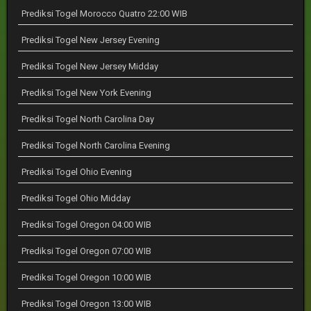
Prediksi Togel Morocco Quatro 22:00 WIB
Prediksi Togel New Jersey Evening
Prediksi Togel New Jersey Midday
Prediksi Togel New York Evening
Prediksi Togel North Carolina Day
Prediksi Togel North Carolina Evening
Prediksi Togel Ohio Evening
Prediksi Togel Ohio Midday
Prediksi Togel Oregon 04:00 WIB
Prediksi Togel Oregon 07:00 WIB
Prediksi Togel Oregon 10:00 WIB
Prediksi Togel Oregon 13:00 WIB