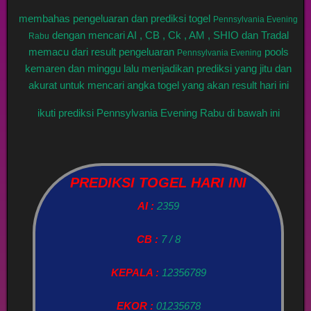
membahas pengeluaran dan prediksi togel
Pennsylvania Evening
dengan mencari AI , CB , Ck , AM , SHIO dan Tradal
Rabu
memacu dari result pengeluaran
pools
Pennsylvania Evening
kemaren dan minggu lalu menjadikan prediksi yang jitu dan
akurat untuk mencari angka togel yang akan result hari ini
ikuti prediksi Pennsylvania Evening Rabu di bawah ini
PREDIKSI TOGEL HARI INI
AI :
2359
CB :
7 / 8
KEPALA :
12356789
EKOR :
01235678