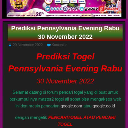
Prediksi Pennsylvania Evening Rabu
30 November 2022
29 November 2022
Komentar
Prediksi Togel
Pennsylvania Evening Rabu
30 November 2022
Selamat datang di forum pencari togel yang di buat untuk
berkumpul nya master2 togel all sobat bisa mengakses web
ini dgn mesin pencarian
google.com
atau
google.co.id
dengan mengetik
PENCARITOGEL ATAU PENCARI
TOGEL