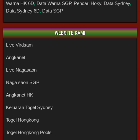
Warna HK 6D
,
Data Warna SGP
,
Pencari Hoky
,
Data Sydney
,
Data Sydney 6D
,
Data SGP
WEBSITE KAMI
Live Virdsam
Angkanet
Live Nagasaon
Naga saon SGP
Angkanet HK
Keluaran Togel Sydney
Togel Hongkong
Togel Hongkong Pools