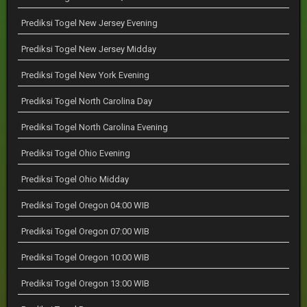
Prediksi Togel New Jersey Evening
Prediksi Togel New Jersey Midday
Prediksi Togel New York Evening
Prediksi Togel North Carolina Day
Prediksi Togel North Carolina Evening
Prediksi Togel Ohio Evening
Prediksi Togel Ohio Midday
Prediksi Togel Oregon 04:00 WIB
Prediksi Togel Oregon 07:00 WIB
Prediksi Togel Oregon 10:00 WIB
Prediksi Togel Oregon 13:00 WIB