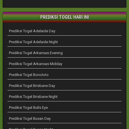
PREDIKSI TOGEL HARI INI
Prediksi Togel Adelaide Day
Prediksi Togel Adelaide Night
Prediksi Togel Arkansas Evening
Prediksi Togel Arkansas Midday
Prediksi Togel Bonoloto
Prediksi Togel Brisbane Day
Prediksi Togel Brisbane Night
Prediksi Togel Bulls Eye
Prediksi Togel Busan Day