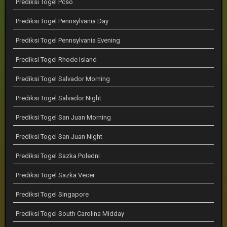
Prediksi Togel Pcso
Prediksi Togel Pennsylvania Day
Prediksi Togel Pennsylvania Evening
Prediksi Togel Rhode Island
Prediksi Togel Salvador Morning
Prediksi Togel Salvador Night
Prediksi Togel San Juan Morning
Prediksi Togel San Juan Night
Prediksi Togel Sazka Poledni
Prediksi Togel Sazka Vecer
Prediksi Togel Singapore
Prediksi Togel South Carolina Midday