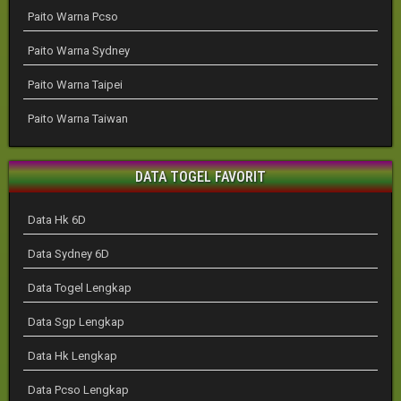
Paito Warna Pcso
Paito Warna Sydney
Paito Warna Taipei
Paito Warna Taiwan
DATA TOGEL FAVORIT
Data Hk 6D
Data Sydney 6D
Data Togel Lengkap
Data Sgp Lengkap
Data Hk Lengkap
Data Pcso Lengkap