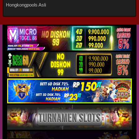
Hongkongpools Asli