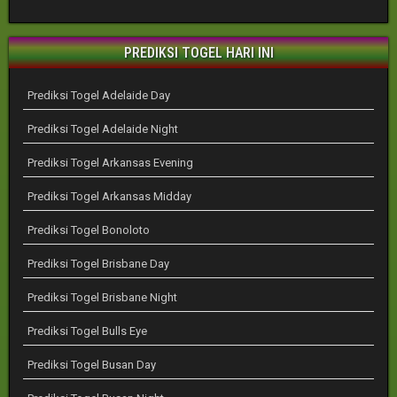
PREDIKSI TOGEL HARI INI
Prediksi Togel Adelaide Day
Prediksi Togel Adelaide Night
Prediksi Togel Arkansas Evening
Prediksi Togel Arkansas Midday
Prediksi Togel Bonoloto
Prediksi Togel Brisbane Day
Prediksi Togel Brisbane Night
Prediksi Togel Bulls Eye
Prediksi Togel Busan Day