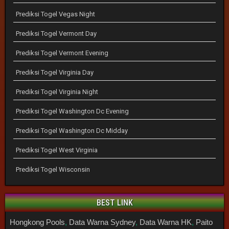
Prediksi Togel Vegas Night
Prediksi Togel Vermont Day
Prediksi Togel Vermont Evening
Prediksi Togel Virginia Day
Prediksi Togel Virginia Night
Prediksi Togel Washington Dc Evening
Prediksi Togel Washington Dc Midday
Prediksi Togel West Virginia
Prediksi Togel Wisconsin
BEST LINK
Hongkong Pools
,
Data Warna Sydney
,
Data Warna HK
,
Paito