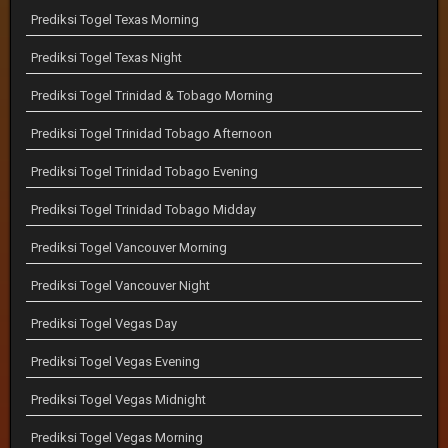
Prediksi Togel Texas Morning
Prediksi Togel Texas Night
Prediksi Togel Trinidad & Tobago Morning
Prediksi Togel Trinidad Tobago Afternoon
Prediksi Togel Trinidad Tobago Evening
Prediksi Togel Trinidad Tobago Midday
Prediksi Togel Vancouver Morning
Prediksi Togel Vancouver Night
Prediksi Togel Vegas Day
Prediksi Togel Vegas Evening
Prediksi Togel Vegas Midnight
Prediksi Togel Vegas Morning