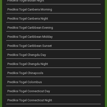
Prediksi Togel Busan Night
Prediksi Togel Canberra Morning
Prediksi Togel Canberra Night
Prediksi Togel Caribbean Evening
Prediksi Togel Caribbean Midday
Prediksi Togel Caribbean Sunset
Prediksi Togel Chengdu Day
Prediksi Togel Chengdu Night
Prediksi Togel Chinapools
Prediksi Togel Colombus
Prediksi Togel Connecticut Day
Prediksi Togel Connecticut Night