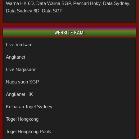
Warna HK 6D
,
Data Warna SGP
,
Pencari Hoky
,
Data Sydney
,
Data Sydney 6D
,
Data SGP
WEBSITE KAMI
Live Virdsam
Angkanet
Live Nagasaon
Naga saon SGP
Angkanet HK
Keluaran Togel Sydney
Togel Hongkong
Togel Hongkong Pools