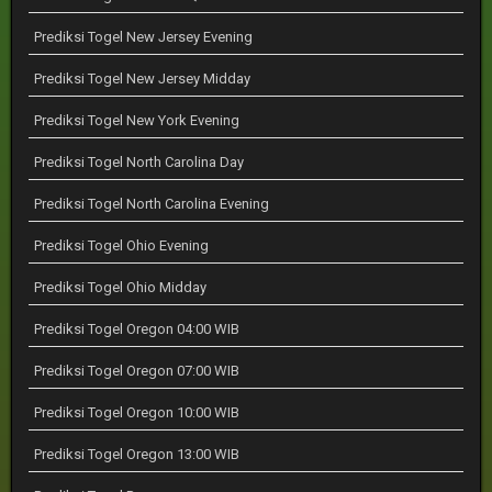
Prediksi Togel New Jersey Evening
Prediksi Togel New Jersey Midday
Prediksi Togel New York Evening
Prediksi Togel North Carolina Day
Prediksi Togel North Carolina Evening
Prediksi Togel Ohio Evening
Prediksi Togel Ohio Midday
Prediksi Togel Oregon 04:00 WIB
Prediksi Togel Oregon 07:00 WIB
Prediksi Togel Oregon 10:00 WIB
Prediksi Togel Oregon 13:00 WIB