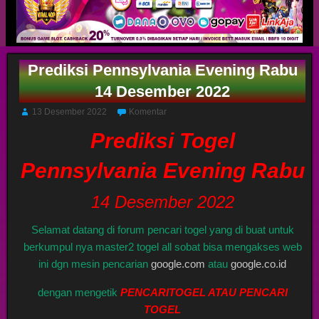
Prediksi Pennsylvania Evening Rabu
14 Desember 2022
13 Desember 2022
Komentar
Prediksi Togel
Pennsylvania Evening Rabu
14 Desember 2022
Selamat datang di forum pencari togel yang di buat untuk
berkumpul nya master2 togel all sobat bisa mengakses web
ini dgn mesin pencarian
google.com
atau
google.co.id
dengan mengetik
PENCARITOGEL ATAU PENCARI
TOGEL