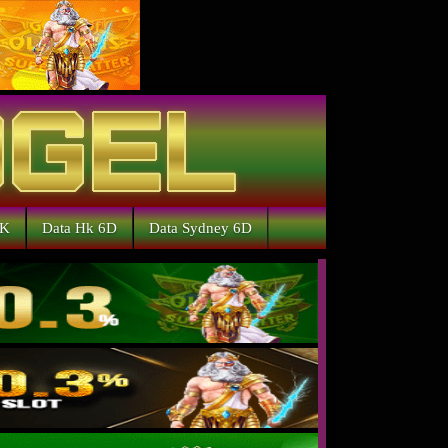
HK
Data Hk 6D
Data Sydney 6D