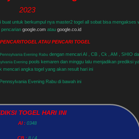
2023
di buat untuk berkumpul nya master2 togel all sobat bisa mengakses
n pencarian
google.com
atau
google.co.id
k
PENCARITOGEL ATAU PENCARI TOGEL
dengan mencari AI , CB , Ck , AM , SHIO d
Pennsylvania Evening
Rabu
pools kemaren dan minggu lalu menjadikan prediksi y
ylvania Evening
uk mencari angka togel yang akan result hari ini
i Pennsylvania Evening Rabu di bawah ini
DIKSI TOGEL HARI INI
AI :
0348
CB :
8 / 4