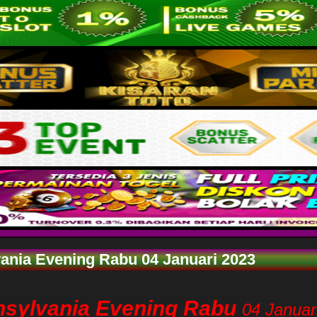
vania Evening Rabu 04 Januari 2023
nnsylvania Evening Rabu
04 Januar