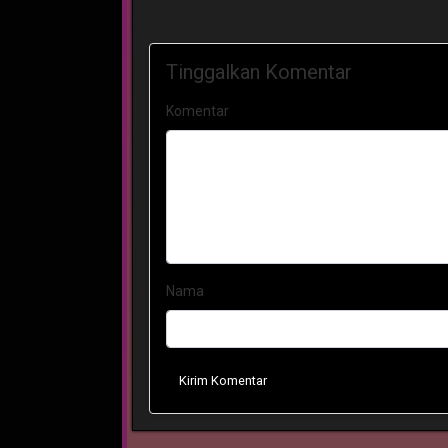
Tinggalkan Komentar
Komentar
Nama
Kirim Komentar