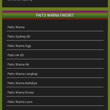
PAITO WARNA FAVORIT
Paito Warna
Paito Sydney 6D
Paito Warna Sgp
Paito Hk 6D
Paito Warna Hk
Paito Warna Lengkap
Paito Warna BullsEye
Paito Warna Korea
Paito Warna Laos