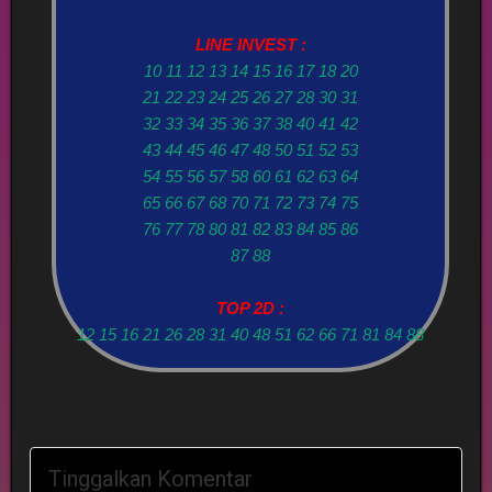
LINE INVEST :
10 11 12 13 14 15 16 17 18 20
21 22 23 24 25 26 27 28 30 31
32 33 34 35 36 37 38 40 41 42
43 44 45 46 47 48 50 51 52 53
54 55 56 57 58 60 61 62 63 64
65 66 67 68 70 71 72 73 74 75
76 77 78 80 81 82 83 84 85 86
87 88
TOP 2D :
12 15 16 21 26 28 31 40 48 51 62 66 71 81 84 88
Tinggalkan Komentar