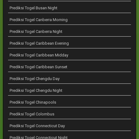
Prediksi Togel Busan Night
Prediksi Togel Canberra Morning
Prediksi Togel Canberra Night
Prediksi Togel Caribbean Evening
Prediksi Togel Caribbean Midday
Prediksi Togel Caribbean Sunset
Prediksi Togel Chengdu Day
Prediksi Togel Chengdu Night
Prediksi Togel Chinapools
Prediksi Togel Colombus
Prediksi Togel Connecticut Day
Prediksi Togel Connecticut Night