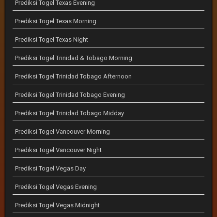
Prediksi Togel Texas Evening
Prediksi Togel Texas Morning
Prediksi Togel Texas Night
Prediksi Togel Trinidad & Tobago Morning
Prediksi Togel Trinidad Tobago Afternoon
Prediksi Togel Trinidad Tobago Evening
Prediksi Togel Trinidad Tobago Midday
Prediksi Togel Vancouver Morning
Prediksi Togel Vancouver Night
Prediksi Togel Vegas Day
Prediksi Togel Vegas Evening
Prediksi Togel Vegas Midnight