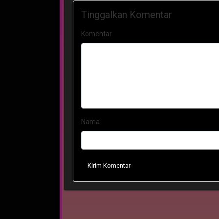
Tinggalkan Komentar
Komentar
Nama
Kirim Komentar