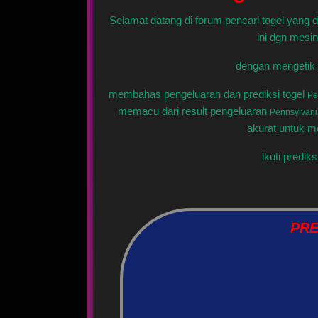
Selamat datang di forum pencari togel yang 
ini dgn mesi
dengan mengeti
membahas pengeluaran dan prediksi togel
Pe
memacu dari result pengeluaran
Pennsylvani
akurat untuk me
ikuti predik
PRE