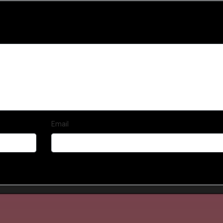
Email