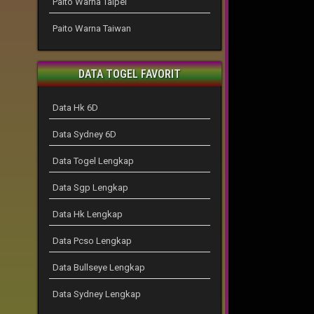
Paito Warna Taipei
Paito Warna Taiwan
DATA TOGEL FAVORIT
Data Hk 6D
Data Sydney 6D
Data Togel Lengkap
Data Sgp Lengkap
Data Hk Lengkap
Data Pcso Lengkap
Data Bullseye Lengkap
Data Sydney Lengkap