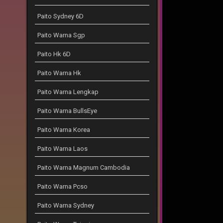
Paito Sydney 6D
Paito Warna Sgp
Paito Hk 6D
Paito Warna Hk
Paito Warna Lengkap
Paito Warna BullsEye
Paito Warna Korea
Paito Warna Laos
Paito Warna Magnum Cambodia
Paito Warna Pcso
Paito Warna Sydney