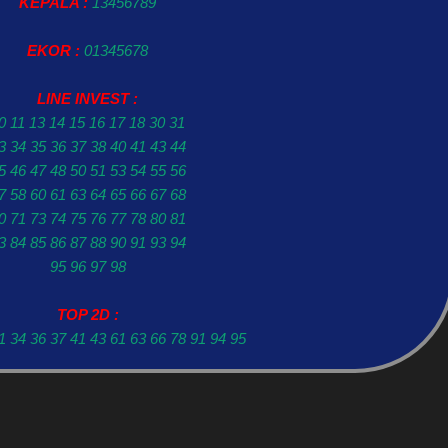
KEPALA :
13456789
EKOR :
01345678
LINE INVEST :
0 11 13 14 15 16 17 18 30 31
3 34 35 36 37 38 40 41 43 44
5 46 47 48 50 51 53 54 55 56
7 58 60 61 63 64 65 66 67 68
0 71 73 74 75 76 77 78 80 81
3 84 85 86 87 88 90 91 93 94
95 96 97 98
TOP 2D :
1 34 36 37 41 43 61 63 66 78 91 94 95