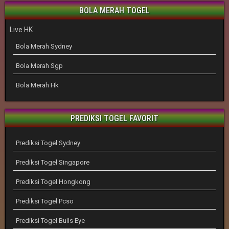
BOLA MERAH TOGEL
Live HK
Bola Merah Sydney
Bola Merah Sgp
Bola Merah Hk
PREDIKSI TOGEL FAVORIT
Prediksi Togel Sydney
Prediksi Togel Singapore
Prediksi Togel Hongkong
Prediksi Togel Pcso
Prediksi Togel Bulls Eye