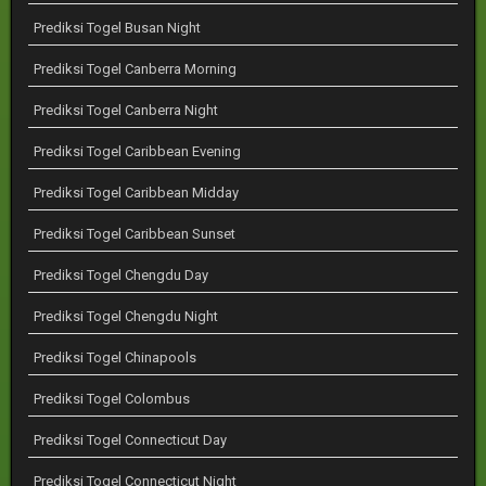
Prediksi Togel Busan Night
Prediksi Togel Canberra Morning
Prediksi Togel Canberra Night
Prediksi Togel Caribbean Evening
Prediksi Togel Caribbean Midday
Prediksi Togel Caribbean Sunset
Prediksi Togel Chengdu Day
Prediksi Togel Chengdu Night
Prediksi Togel Chinapools
Prediksi Togel Colombus
Prediksi Togel Connecticut Day
Prediksi Togel Connecticut Night