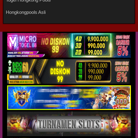
Hongkongpools Asli