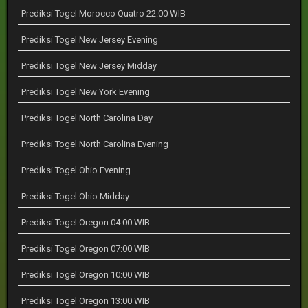
Prediksi Togel Morocco Quatro 22:00 WIB
Prediksi Togel New Jersey Evening
Prediksi Togel New Jersey Midday
Prediksi Togel New York Evening
Prediksi Togel North Carolina Day
Prediksi Togel North Carolina Evening
Prediksi Togel Ohio Evening
Prediksi Togel Ohio Midday
Prediksi Togel Oregon 04:00 WIB
Prediksi Togel Oregon 07:00 WIB
Prediksi Togel Oregon 10:00 WIB
Prediksi Togel Oregon 13:00 WIB