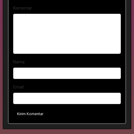
Komentar
Nama
Email
Kirim Komentar