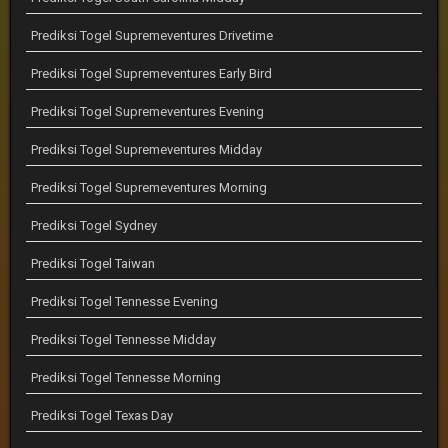
Prediksi Togel Supremeventures Drivetime
Prediksi Togel Supremeventures Early Bird
Prediksi Togel Supremeventures Evening
Prediksi Togel Supremeventures Midday
Prediksi Togel Supremeventures Morning
Prediksi Togel Sydney
Prediksi Togel Taiwan
Prediksi Togel Tennesse Evening
Prediksi Togel Tennesse Midday
Prediksi Togel Tennesse Morning
Prediksi Togel Texas Day