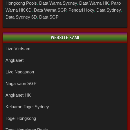
Hongkong Pools
,
Data Warna Sydney
,
Data Warna HK
,
Paito
Warna HK 6D
,
Data Warna SGP
,
Pencari Hoky
,
Data Sydney
,
Data Sydney 6D
,
Data SGP
WEBSITE KAMI
Live Virdsam
Angkanet
Live Nagasaon
Naga saon SGP
Angkanet HK
Keluaran Togel Sydney
Togel Hongkong
Togel Hongkong Pools