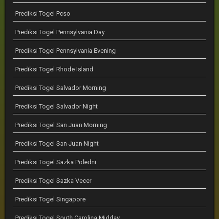
Prediksi Togel Pcso
Prediksi Togel Pennsylvania Day
Prediksi Togel Pennsylvania Evening
Prediksi Togel Rhode Island
Prediksi Togel Salvador Morning
Prediksi Togel Salvador Night
Prediksi Togel San Juan Morning
Prediksi Togel San Juan Night
Prediksi Togel Sazka Poledni
Prediksi Togel Sazka Vecer
Prediksi Togel Singapore
Prediksi Togel South Carolina Midday