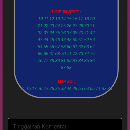
LINE INVEST :
10 11 12 13 14 15 16 17 18 20
21 22 23 24 25 26 27 28 30 31
32 33 34 35 36 37 38 40 41 42
43 44 45 46 47 48 50 51 52 53
54 55 56 57 58 60 61 62 63 64
65 66 67 68 70 71 72 73 74 75
76 77 78 80 81 82 83 84 85 86
87 88
TOP 2D :
11 15 17 20 22 26 36 38 44 48 53 63 65 71 82 83
Tinggalkan Komentar