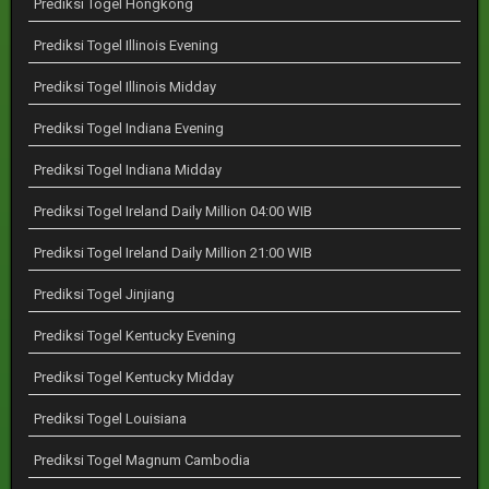
Prediksi Togel Hongkong
Prediksi Togel Illinois Evening
Prediksi Togel Illinois Midday
Prediksi Togel Indiana Evening
Prediksi Togel Indiana Midday
Prediksi Togel Ireland Daily Million 04:00 WIB
Prediksi Togel Ireland Daily Million 21:00 WIB
Prediksi Togel Jinjiang
Prediksi Togel Kentucky Evening
Prediksi Togel Kentucky Midday
Prediksi Togel Louisiana
Prediksi Togel Magnum Cambodia