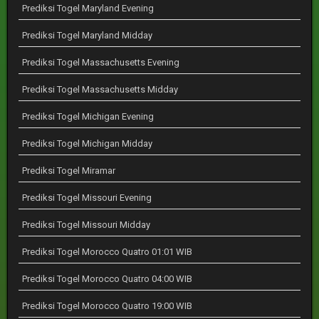
Prediksi Togel Maryland Evening
Prediksi Togel Maryland Midday
Prediksi Togel Massachusetts Evening
Prediksi Togel Massachusetts Midday
Prediksi Togel Michigan Evening
Prediksi Togel Michigan Midday
Prediksi Togel Miramar
Prediksi Togel Missouri Evening
Prediksi Togel Missouri Midday
Prediksi Togel Morocco Quatro 01:01 WIB
Prediksi Togel Morocco Quatro 04:00 WIB
Prediksi Togel Morocco Quatro 19:00 WIB