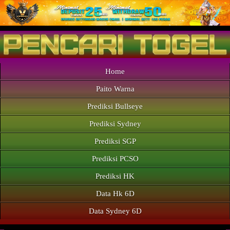
Home
Paito Warna
Prediksi Bullseye
Prediksi Sydney
Prediksi SGP
Prediksi PCSO
Prediksi HK
Data Hk 6D
Data Sydney 6D