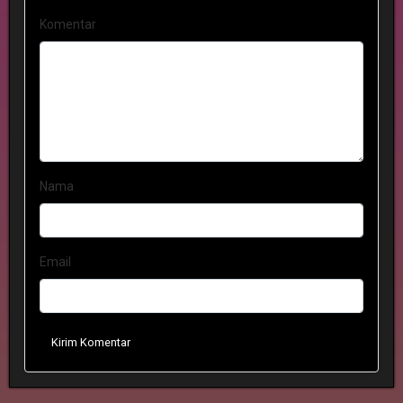
Komentar
Nama
Email
Kirim Komentar