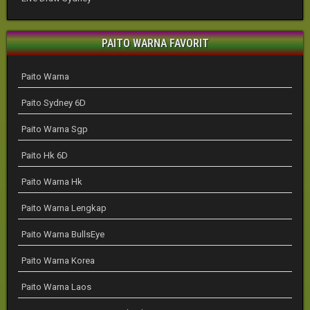
PAITO WARNA FAVORIT
Paito Warna
Paito Sydney 6D
Paito Warna Sgp
Paito Hk 6D
Paito Warna Hk
Paito Warna Lengkap
Paito Warna BullsEye
Paito Warna Korea
Paito Warna Laos