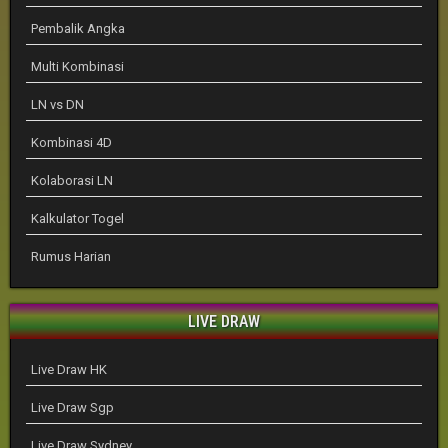
Pembalik Angka
Multi Kombinasi
LN vs DN
Kombinasi 4D
Kolaborasi LN
Kalkulator Togel
Rumus Harian
LIVE DRAW
Live Draw HK
Live Draw Sgp
Live Draw Sydney