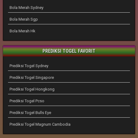
Bola Merah Sydney
Bola Merah Sgp
Bola Merah Hk
PREDIKSI TOGEL FAVORIT
Prediksi Togel Sydney
Prediksi Togel Singapore
Prediksi Togel Hongkong
Prediksi Togel Pcso
Prediksi Togel Bulls Eye
Prediksi Togel Magnum Cambodia