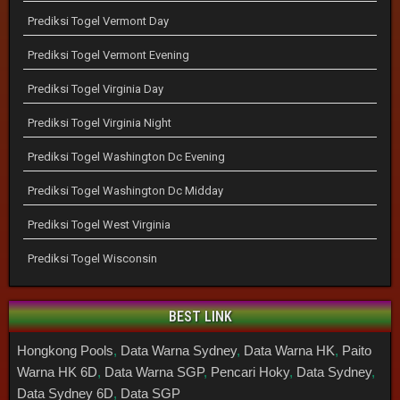
Prediksi Togel Vermont Day
Prediksi Togel Vermont Evening
Prediksi Togel Virginia Day
Prediksi Togel Virginia Night
Prediksi Togel Washington Dc Evening
Prediksi Togel Washington Dc Midday
Prediksi Togel West Virginia
Prediksi Togel Wisconsin
BEST LINK
Hongkong Pools
,
Data Warna Sydney
,
Data Warna HK
,
Paito
Warna HK 6D
,
Data Warna SGP
,
Pencari Hoky
,
Data Sydney
,
Data Sydney 6D
,
Data SGP