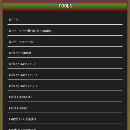
TOOLS
BBFS
Rumus Prediksi Otomatis
Rumus Manual
Rekap Kumat
Rekap Angka CT
Rekap Angka 3D
Rekap Angka 2D
Pola Dasar All
Pola Dasar
Pembalik Angka