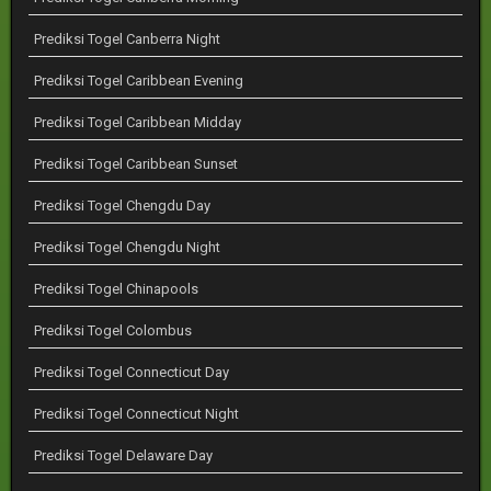
Prediksi Togel Canberra Night
Prediksi Togel Caribbean Evening
Prediksi Togel Caribbean Midday
Prediksi Togel Caribbean Sunset
Prediksi Togel Chengdu Day
Prediksi Togel Chengdu Night
Prediksi Togel Chinapools
Prediksi Togel Colombus
Prediksi Togel Connecticut Day
Prediksi Togel Connecticut Night
Prediksi Togel Delaware Day