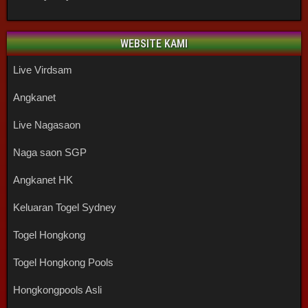
WEBSITE KAMI
Live Virdsam
Angkanet
Live Nagasaon
Naga saon SGP
Angkanet HK
Keluaran Togel Sydney
Togel Hongkong
Togel Hongkong Pools
Hongkongpools Asli