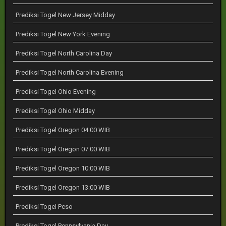
Prediksi Togel New Jersey Midday
Prediksi Togel New York Evening
Prediksi Togel North Carolina Day
Prediksi Togel North Carolina Evening
Prediksi Togel Ohio Evening
Prediksi Togel Ohio Midday
Prediksi Togel Oregon 04:00 WIB
Prediksi Togel Oregon 07:00 WIB
Prediksi Togel Oregon 10:00 WIB
Prediksi Togel Oregon 13:00 WIB
Prediksi Togel Pcso
Prediksi Togel Pennsylvania Day