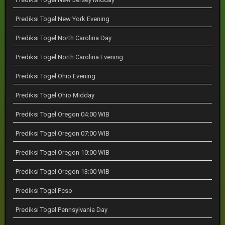
Prediksi Togel New York Evening
Prediksi Togel North Carolina Day
Prediksi Togel North Carolina Evening
Prediksi Togel Ohio Evening
Prediksi Togel Ohio Midday
Prediksi Togel Oregon 04:00 WIB
Prediksi Togel Oregon 07:00 WIB
Prediksi Togel Oregon 10:00 WIB
Prediksi Togel Oregon 13:00 WIB
Prediksi Togel Pcso
Prediksi Togel Pennsylvania Day