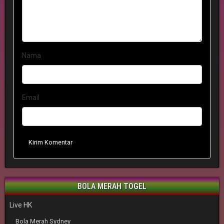
Nama
Email
Kirim Komentar
BOLA MERAH TOGEL
Live HK
Bola Merah Sydney