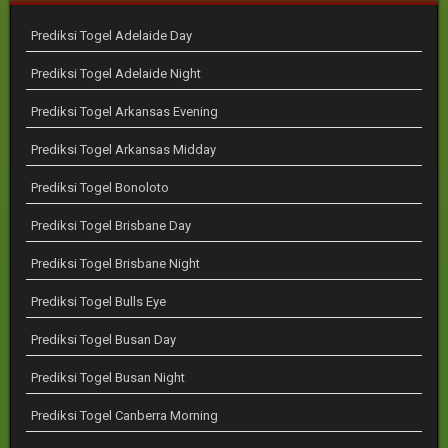
Prediksi Togel Adelaide Day
Prediksi Togel Adelaide Night
Prediksi Togel Arkansas Evening
Prediksi Togel Arkansas Midday
Prediksi Togel Bonoloto
Prediksi Togel Brisbane Day
Prediksi Togel Brisbane Night
Prediksi Togel Bulls Eye
Prediksi Togel Busan Day
Prediksi Togel Busan Night
Prediksi Togel Canberra Morning