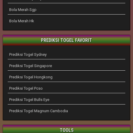
Bola Merah Sgp
Bola Merah Hk
PREDIKSI TOGEL FAVORIT
Prediksi Togel Sydney
Prediksi Togel Singapore
Prediksi Togel Hongkong
Prediksi Togel Pcso
Prediksi Togel Bulls Eye
Prediksi Togel Magnum Cambodia
TOOLS