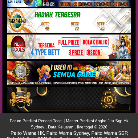
Forum Prediksi Pencari Togel | Master Prediksi Angka Jitu Sgp Hk
Sydney , Data Keluaran , live togel © 2026
Paito Warna HK
,
Paito Warna Sydney
,
Paito Warna SGP
,