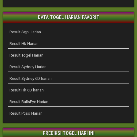
DATA TOGEL HARIAN FAVORIT
Result Sgp Harian
Result Hk Harian
Result Togel Harian
Result Sydney Harian
Result Sydney 6D harian
Result Hk 6D harian
Result BullsEye Harian
Result Pcso Harian
PREDIKSI TOGEL HARI INI