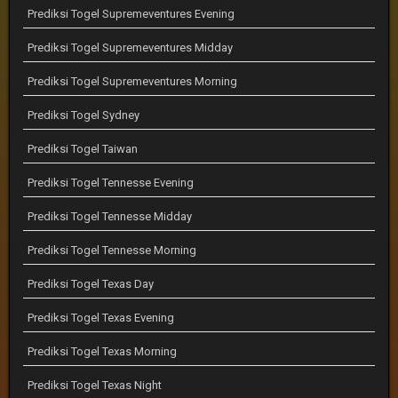
Prediksi Togel Supremeventures Evening
Prediksi Togel Supremeventures Midday
Prediksi Togel Supremeventures Morning
Prediksi Togel Sydney
Prediksi Togel Taiwan
Prediksi Togel Tennesse Evening
Prediksi Togel Tennesse Midday
Prediksi Togel Tennesse Morning
Prediksi Togel Texas Day
Prediksi Togel Texas Evening
Prediksi Togel Texas Morning
Prediksi Togel Texas Night