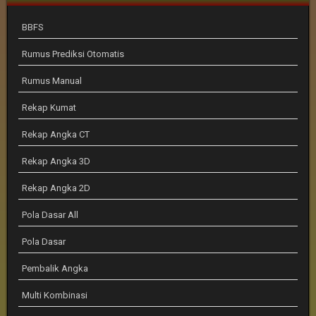
BBFS
Rumus Prediksi Otomatis
Rumus Manual
Rekap Kumat
Rekap Angka CT
Rekap Angka 3D
Rekap Angka 2D
Pola Dasar All
Pola Dasar
Pembalik Angka
Multi Kombinasi