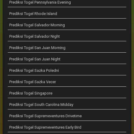
Prediksi Togel Pennsylvania Evening
Prediksi Togel Rhode Island
Prediksi Togel Salvador Morning
Prediksi Togel Salvador Night
Prediksi Togel San Juan Morning
Prediksi Togel San Juan Night
Prediksi Togel Sazka Poledni
Prediksi Togel Sazka Vecer
Prediksi Togel Singapore
Prediksi Togel South Carolina Midday
Prediksi Togel Supremeventures Drivetime
Prediksi Togel Supremeventures Early Bird