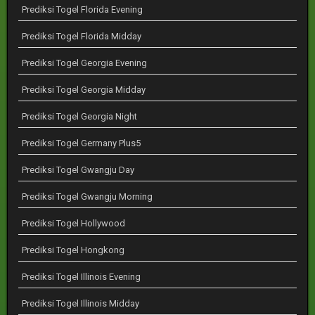
Prediksi Togel Florida Evening
Prediksi Togel Florida Midday
Prediksi Togel Georgia Evening
Prediksi Togel Georgia Midday
Prediksi Togel Georgia Night
Prediksi Togel Germany Plus5
Prediksi Togel Gwangju Day
Prediksi Togel Gwangju Morning
Prediksi Togel Hollywood
Prediksi Togel Hongkong
Prediksi Togel Illinois Evening
Prediksi Togel Illinois Midday