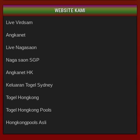
WEBSITE KAMI
Live Virdsam
Angkanet
Live Nagasaon
Naga saon SGP
Angkanet HK
Keluaran Togel Sydney
Togel Hongkong
Togel Hongkong Pools
Hongkongpools Asli