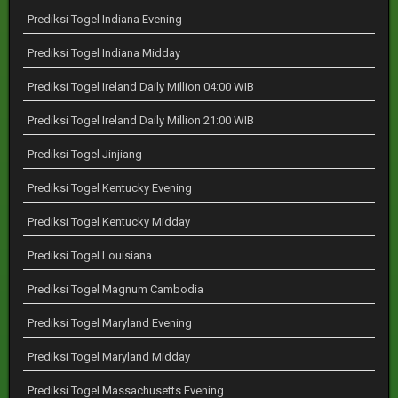
Prediksi Togel Indiana Evening
Prediksi Togel Indiana Midday
Prediksi Togel Ireland Daily Million 04:00 WIB
Prediksi Togel Ireland Daily Million 21:00 WIB
Prediksi Togel Jinjiang
Prediksi Togel Kentucky Evening
Prediksi Togel Kentucky Midday
Prediksi Togel Louisiana
Prediksi Togel Magnum Cambodia
Prediksi Togel Maryland Evening
Prediksi Togel Maryland Midday
Prediksi Togel Massachusetts Evening