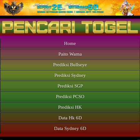
Home
Paito Warna
Prediksi Bullseye
Prediksi Sydney
Prediksi SGP
Prediksi PCSO
Prediksi HK
Data Hk 6D
Data Sydney 6D