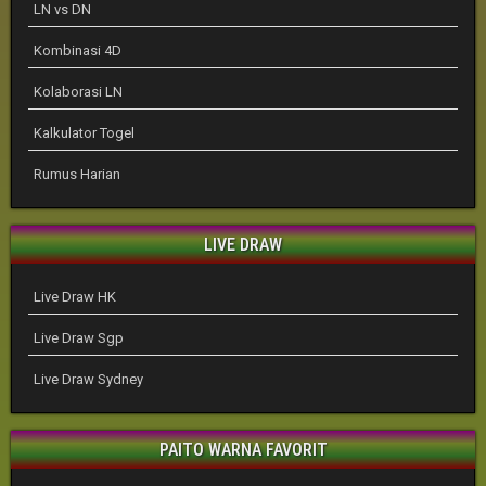
LN vs DN
Kombinasi 4D
Kolaborasi LN
Kalkulator Togel
Rumus Harian
LIVE DRAW
Live Draw HK
Live Draw Sgp
Live Draw Sydney
PAITO WARNA FAVORIT