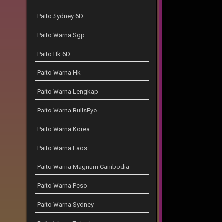
Paito Sydney 6D
Paito Warna Sgp
Paito Hk 6D
Paito Warna Hk
Paito Warna Lengkap
Paito Warna BullsEye
Paito Warna Korea
Paito Warna Laos
Paito Warna Magnum Cambodia
Paito Warna Pcso
Paito Warna Sydney