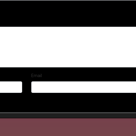
Email