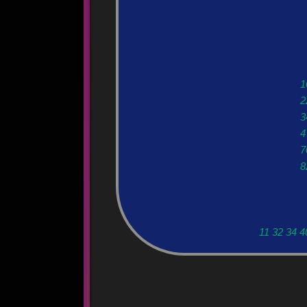
1
2
3
4
7
8
11 32 34 4