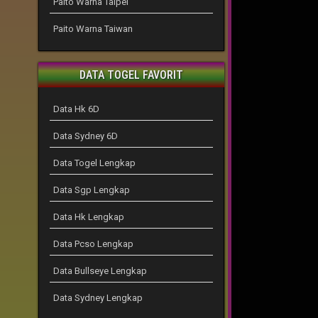
Paito Warna Taipei
Paito Warna Taiwan
DATA TOGEL FAVORIT
Data Hk 6D
Data Sydney 6D
Data Togel Lengkap
Data Sgp Lengkap
Data Hk Lengkap
Data Pcso Lengkap
Data Bullseye Lengkap
Data Sydney Lengkap