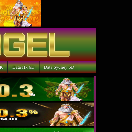
HK
Data Hk 6D
Data Sydney 6D