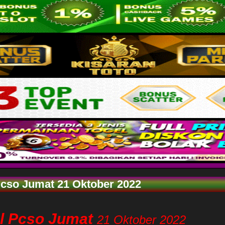
Pcso Jumat 21 Oktober 2022
el Pcso Jumat
21 Oktober 2022