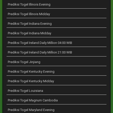
Prediksi Togel Illinois Evening
Prediksi Togel Illinois Midday
Prediksi Togel Indiana Evening
Prediksi Togel Indiana Midday
Prediksi Togel Ireland Daily Million 04:00 WIB
Prediksi Togel Ireland Daily Million 21:00 WIB
Prediksi Togel Jinjiang
Prediksi Togel Kentucky Evening
Prediksi Togel Kentucky Midday
Prediksi Togel Louisiana
Prediksi Togel Magnum Cambodia
Prediksi Togel Maryland Evening