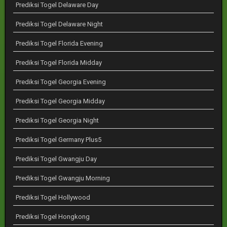
Prediksi Togel Delaware Day
Prediksi Togel Delaware Night
Prediksi Togel Florida Evening
Prediksi Togel Florida Midday
Prediksi Togel Georgia Evening
Prediksi Togel Georgia Midday
Prediksi Togel Georgia Night
Prediksi Togel Germany Plus5
Prediksi Togel Gwangju Day
Prediksi Togel Gwangju Morning
Prediksi Togel Hollywood
Prediksi Togel Hongkong