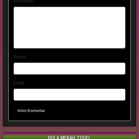
Komentar
Nama
Email
Kirim Komentar
BOLA MERAH TOGEL