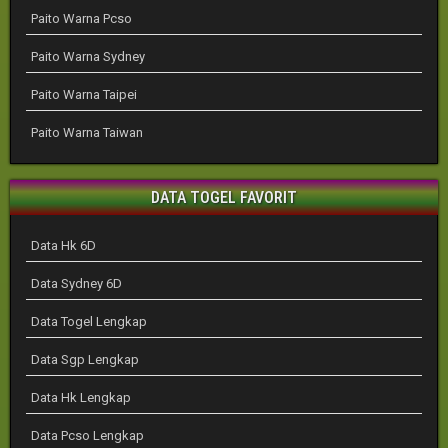
Paito Warna Pcso
Paito Warna Sydney
Paito Warna Taipei
Paito Warna Taiwan
DATA TOGEL FAVORIT
Data Hk 6D
Data Sydney 6D
Data Togel Lengkap
Data Sgp Lengkap
Data Hk Lengkap
Data Pcso Lengkap