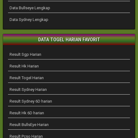
Data Bullseye Lengkap
Data Sydney Lengkap
DATA TOGEL HARIAN FAVORIT
Result Sgp Harian
Result Hk Harian
Result Togel Harian
Result Sydney Harian
Result Sydney 6D harian
Result Hk 6D harian
Result BullsEye Harian
Result Pcso Harian