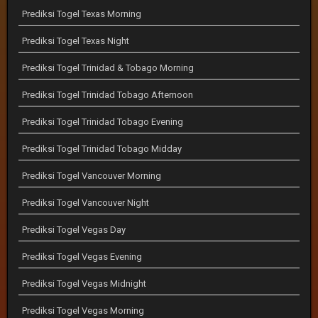
Prediksi Togel Texas Morning
Prediksi Togel Texas Night
Prediksi Togel Trinidad & Tobago Morning
Prediksi Togel Trinidad Tobago Afternoon
Prediksi Togel Trinidad Tobago Evening
Prediksi Togel Trinidad Tobago Midday
Prediksi Togel Vancouver Morning
Prediksi Togel Vancouver Night
Prediksi Togel Vegas Day
Prediksi Togel Vegas Evening
Prediksi Togel Vegas Midnight
Prediksi Togel Vegas Morning