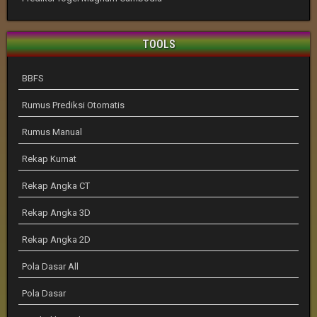
TOOLS
BBFS
Rumus Prediksi Otomatis
Rumus Manual
Rekap Kumat
Rekap Angka CT
Rekap Angka 3D
Rekap Angka 2D
Pola Dasar All
Pola Dasar