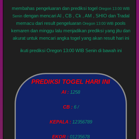
membahas pengeluaran dan prediksi togel
Oregon 13:00 WIB
dengan mencari AI , CB , Ck , AM , SHIO dan Tradal
Senin
memacu dari result pengeluaran
pools
Oregon 13:00 WIB
kemaren dan minggu lalu menjadikan prediksi yang jitu dan
akurat untuk mencari angka togel yang akan result hari ini
ikuti prediksi Oregon 13:00 WIB Senin di bawah ini
PREDIKSI TOGEL HARI INI
AI :
1258
CB :
6 /
KEPALA :
12356789
EKOR :
01235678