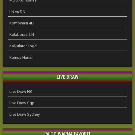
Multi Kombinasi
LN vs DN
Kombinasi 4D
Kolaborasi LN
Kalkulator Togel
Rumus Harian
LIVE DRAW
Live Draw HK
Live Draw Sgp
Live Draw Sydney
PAITO WARNA FAVORIT