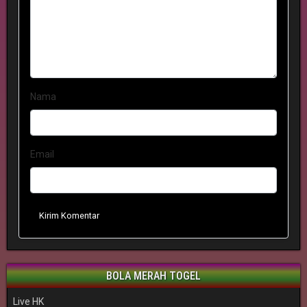
Nama
Email
Kirim Komentar
BOLA MERAH TOGEL
Live HK