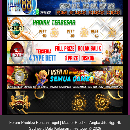
Forum Prediksi Pencari Togel | Master Prediksi Angka Jitu Sgp Hk
Sydney , Data Keluaran , live togel © 2026