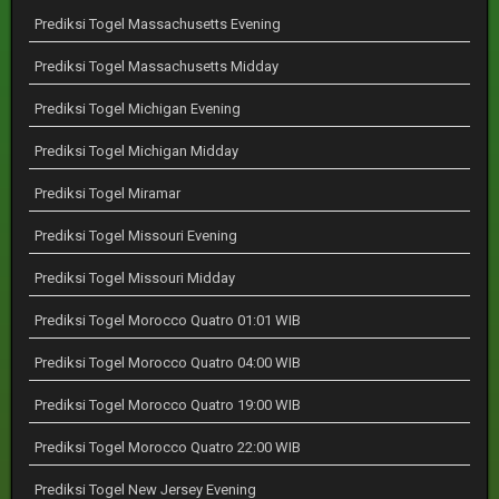
Prediksi Togel Massachusetts Evening
Prediksi Togel Massachusetts Midday
Prediksi Togel Michigan Evening
Prediksi Togel Michigan Midday
Prediksi Togel Miramar
Prediksi Togel Missouri Evening
Prediksi Togel Missouri Midday
Prediksi Togel Morocco Quatro 01:01 WIB
Prediksi Togel Morocco Quatro 04:00 WIB
Prediksi Togel Morocco Quatro 19:00 WIB
Prediksi Togel Morocco Quatro 22:00 WIB
Prediksi Togel New Jersey Evening