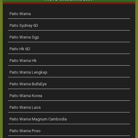
Paito Warna
Paito Sydney 6D
Paito Warna Sgp
Paito Hk 6D
Paito Warna Hk
Paito Warna Lengkap
Paito Warna BullsEye
Paito Warna Korea
Paito Warna Laos
Paito Warna Magnum Cambodia
Paito Warna Pcso