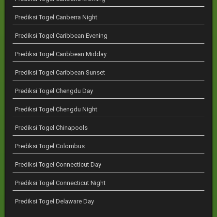
Prediksi Togel Canberra Night
Prediksi Togel Caribbean Evening
Prediksi Togel Caribbean Midday
Prediksi Togel Caribbean Sunset
Prediksi Togel Chengdu Day
Prediksi Togel Chengdu Night
Prediksi Togel Chinapools
Prediksi Togel Colombus
Prediksi Togel Connecticut Day
Prediksi Togel Connecticut Night
Prediksi Togel Delaware Day