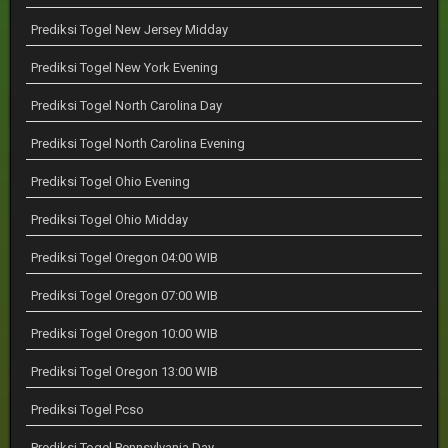
Prediksi Togel New Jersey Midday
Prediksi Togel New York Evening
Prediksi Togel North Carolina Day
Prediksi Togel North Carolina Evening
Prediksi Togel Ohio Evening
Prediksi Togel Ohio Midday
Prediksi Togel Oregon 04:00 WIB
Prediksi Togel Oregon 07:00 WIB
Prediksi Togel Oregon 10:00 WIB
Prediksi Togel Oregon 13:00 WIB
Prediksi Togel Pcso
Prediksi Togel Pennsylvania Day