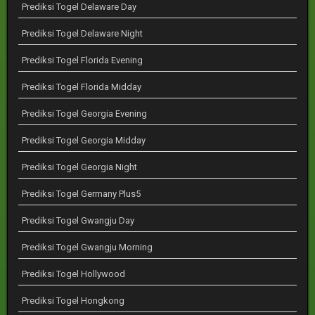
Prediksi Togel Delaware Day
Prediksi Togel Delaware Night
Prediksi Togel Florida Evening
Prediksi Togel Florida Midday
Prediksi Togel Georgia Evening
Prediksi Togel Georgia Midday
Prediksi Togel Georgia Night
Prediksi Togel Germany Plus5
Prediksi Togel Gwangju Day
Prediksi Togel Gwangju Morning
Prediksi Togel Hollywood
Prediksi Togel Hongkong