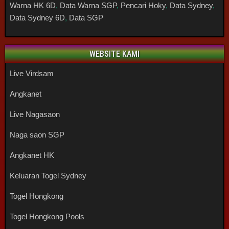
Warna HK 6D
,
Data Warna SGP
,
Pencari Hoky
,
Data Sydney
,
Data Sydney 6D
,
Data SGP
WEBSITE KAMI
Live Virdsam
Angkanet
Live Nagasaon
Naga saon SGP
Angkanet HK
Keluaran Togel Sydney
Togel Hongkong
Togel Hongkong Pools