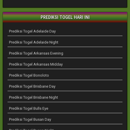
PREDIKSI TOGEL HARI INI
Prediksi Togel Adelaide Day
Prediksi Togel Adelaide Night
Prediksi Togel Arkansas Evening
Prediksi Togel Arkansas Midday
Prediksi Togel Bonoloto
Prediksi Togel Brisbane Day
Prediksi Togel Brisbane Night
Prediksi Togel Bulls Eye
Prediksi Togel Busan Day