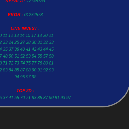
KEPALA :
12345789
EKOR :
01234578
LINE INVEST :
0 11 12 13 14 15 17 18 20 21
2 23 24 25 27 28 30 31 32 33
4 35 37 38 40 41 42 43 44 45
7 48 50 51 52 53 54 55 57 58
0 71 72 73 74 75 77 78 80 81
2 83 84 85 87 88 90 91 92 93
94 95 97 98
TOP 2D :
5 37 41 55 70 71 83 85 87 90 91 93 97