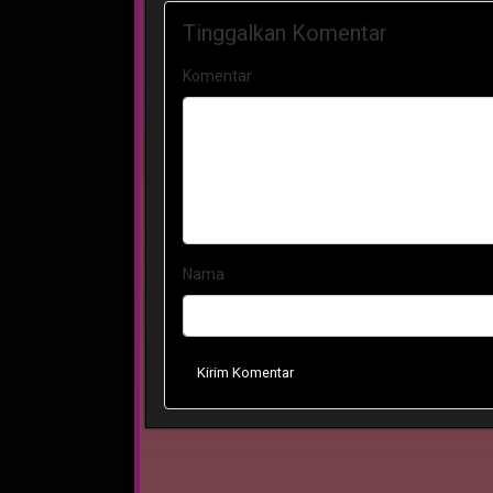
Tinggalkan Komentar
Komentar
Nama
Kirim Komentar