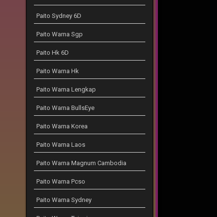
Paito Sydney 6D
Paito Warna Sgp
Paito Hk 6D
Paito Warna Hk
Paito Warna Lengkap
Paito Warna BullsEye
Paito Warna Korea
Paito Warna Laos
Paito Warna Magnum Cambodia
Paito Warna Pcso
Paito Warna Sydney