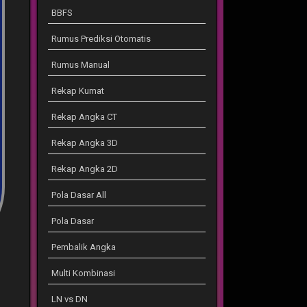
BBFS
Rumus Prediksi Otomatis
Rumus Manual
Rekap Kumat
Rekap Angka CT
Rekap Angka 3D
Rekap Angka 2D
Pola Dasar All
Pola Dasar
Pembalik Angka
Multi Kombinasi
LN vs DN