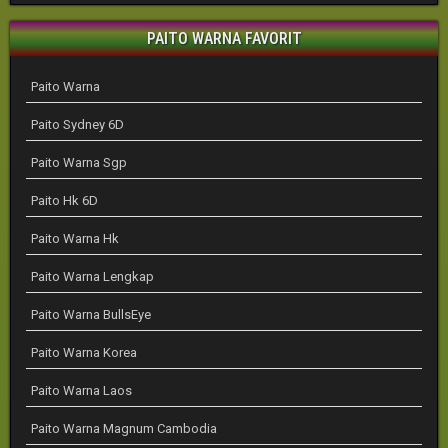
PAITO WARNA FAVORIT
Paito Warna
Paito Sydney 6D
Paito Warna Sgp
Paito Hk 6D
Paito Warna Hk
Paito Warna Lengkap
Paito Warna BullsEye
Paito Warna Korea
Paito Warna Laos
Paito Warna Magnum Cambodia