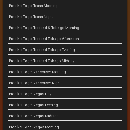
Prediksi Togel Texas Morning
Prediksi Togel Texas Night
Prediksi Togel Trinidad & Tobago Morning
Prediksi Togel Trinidad Tobago Afternoon
Prediksi Togel Trinidad Tobago Evening
Prediksi Togel Trinidad Tobago Midday
Prediksi Togel Vancouver Morning
Prediksi Togel Vancouver Night
Prediksi Togel Vegas Day
Prediksi Togel Vegas Evening
Prediksi Togel Vegas Midnight
Prediksi Togel Vegas Morning