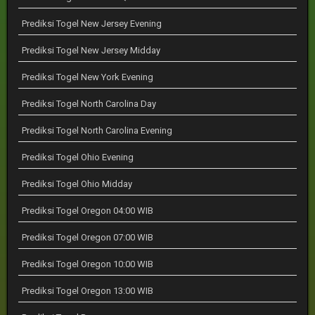
Prediksi Togel New Jersey Evening
Prediksi Togel New Jersey Midday
Prediksi Togel New York Evening
Prediksi Togel North Carolina Day
Prediksi Togel North Carolina Evening
Prediksi Togel Ohio Evening
Prediksi Togel Ohio Midday
Prediksi Togel Oregon 04:00 WIB
Prediksi Togel Oregon 07:00 WIB
Prediksi Togel Oregon 10:00 WIB
Prediksi Togel Oregon 13:00 WIB