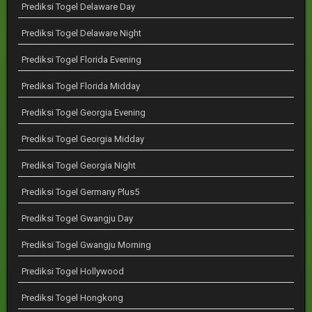
Prediksi Togel Delaware Day
Prediksi Togel Delaware Night
Prediksi Togel Florida Evening
Prediksi Togel Florida Midday
Prediksi Togel Georgia Evening
Prediksi Togel Georgia Midday
Prediksi Togel Georgia Night
Prediksi Togel Germany Plus5
Prediksi Togel Gwangju Day
Prediksi Togel Gwangju Morning
Prediksi Togel Hollywood
Prediksi Togel Hongkong