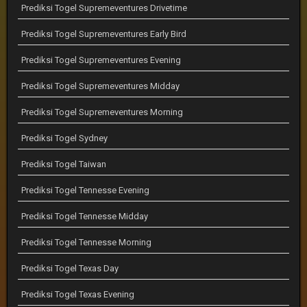
Prediksi Togel Supremeventures Drivetime
Prediksi Togel Supremeventures Early Bird
Prediksi Togel Supremeventures Evening
Prediksi Togel Supremeventures Midday
Prediksi Togel Supremeventures Morning
Prediksi Togel Sydney
Prediksi Togel Taiwan
Prediksi Togel Tennesse Evening
Prediksi Togel Tennesse Midday
Prediksi Togel Tennesse Morning
Prediksi Togel Texas Day
Prediksi Togel Texas Evening