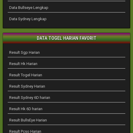
Data Bullseye Lengkap
Data Sydney Lengkap
DATA TOGEL HARIAN FAVORIT
Result Sgp Harian
Result Hk Harian
Result Togel Harian
Result Sydney Harian
Result Sydney 6D harian
Result Hk 6D harian
Result BullsEye Harian
Result Pcso Harian