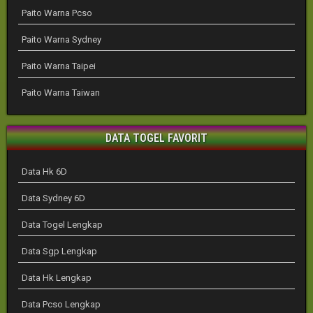
Paito Warna Pcso
Paito Warna Sydney
Paito Warna Taipei
Paito Warna Taiwan
DATA TOGEL FAVORIT
Data Hk 6D
Data Sydney 6D
Data Togel Lengkap
Data Sgp Lengkap
Data Hk Lengkap
Data Pcso Lengkap