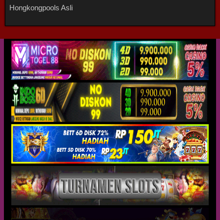
Hongkongpools Asli