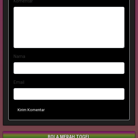
Komentar
Nama
Email
Kirim Komentar
BOLA MERAH TOGEL